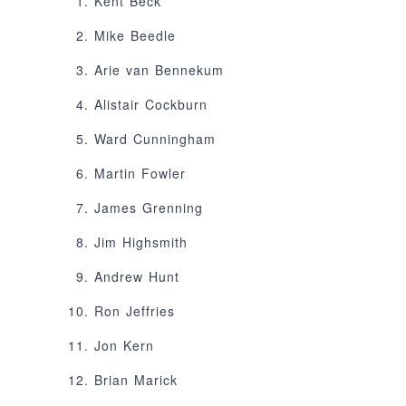
Kent Beck
Mike Beedle
Arie van Bennekum
Alistair Cockburn
Ward Cunningham
Martin Fowler
James Grenning
Jim Highsmith
Andrew Hunt
Ron Jeffries
Jon Kern
Brian Marick