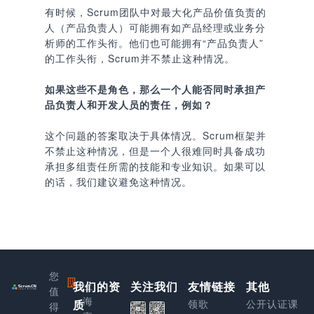
有时候，Scrum团队中对最大化产品价值负责的
人（产品负责人）可能拥有如产品经理或业务分
析师的工作头衔。他们也可能拥有“产品负责人”
的工作头衔，Scrum并不禁止这种情况。
如果这些不是角色，那么一个人能否同时承担产
品负责人和开发人员的责任，例如？
这个问题的答案取决于具体情况。Scrum框架并
不禁止这种情况，但是一个人很难同时具备成功
承担多组责任所需的技能和专业知识。如果可以
的话，我们建议避免这种情况。
您
我们的资
上
关注我们
友情链接
其他
值
海
质
领歌
公开认证课
得