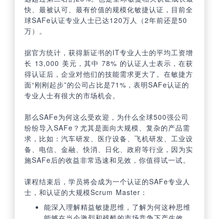
快、最被认可、最有价值的规模化敏捷认证，目前全
球SAFe认证专业人士已达120万人（2年前还是50
万）。
据官方统计，获得新证书的IT专业人士的平均工资增
长 13,000 美元，其中 78% 的认证人士表示，在获
得认证后，企业对他们的技能需求更大了。在敏捷方
面“刚刚起步”的公司占比是71%，表明SAFe认证的
专业人士有很大的市场机会。
那么SAFe为何这么受欢迎，为什么全球500强公司
纷纷导入SAFe？尤其是面向大规模、复杂的产品需
求，比如：汽车研发、医疗设备、飞机研发、工业设
备、电信、金融、快消、日化、政府等行业，因为实
施SAFe后的收益非常迅速和见效，你值得试一试。
课程结束后，学员将会成为一个认证的SAFe专业人
士，和认证的大规模Scrum Master：
能深入理解精益敏捷思维，了解为何这种思维
能够在当今激烈和残酷的市场竞争下产生效