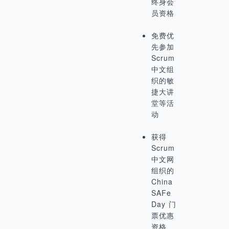
终身会
员资格
免费优
先参加
Scrum
中文组
织的敏
捷大讲
堂等活
动
获得
Scrum
中文网
组织的
China
SAFe
Day 门
票优惠
资格