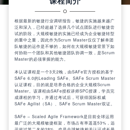
课程简介
根据最新的敏捷行业调研报告，敏捷的实施越来越广
泛和深入，已经超越了选择几个试点团队进行敏捷尝
试的阶段，大规模敏捷的实施已经成为企业敏捷转型
的重中之重，因此作为Scrum Master仅仅了解单团
队敏捷的运作是不够的，如何在大规模敏捷背景下如
何协助一个团队和其他敏捷团队协调一致，是Scrum
Master的必须掌握的能力。
本认证课程是一个3天2晚，由SAFe官方授权的基于
SAFe 6.0的Leading SAFe、SAFe Scrum Master
认证课程，目的就是培养合格的企业大规模Scrum
Master。该课程由SAFe授权讲师SPC授课，学员完
成课程的学习，并通过考试后，可获得国际权威
SAFe Agilist（SA）、SAFe Scrum Master双证。
SAFe – Scaled Agile Framework是目前全球运用
最广泛的大规模敏捷框架，市场占有率遥遥53%，远
远超过第二名的28%。也是全球敏捷相关认证成长最