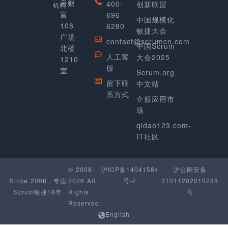
号财
400-
创新联盟
机构
富
696-
中国规模化
108
6280
敏捷大会
广场
contact@scrumcn.com
中国Scrum
北楼
人工客
大会2025
1210
服
室
Scrum.org
留下联
中文站
系方式
企服应用市
场
qidao123.com-
IT社区
© 2008-
沪ICP备14041584
沪公网安备
Since 2008，专注
2026 All
号-2
31011202010288
Scrum敏捷18年
Rights
号
Reserved.
English