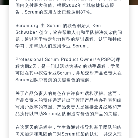
间内交付最大价值。根据2022年全球敏捷状态报
告，Scrum的应用占比已经达到87%。
Scrum.org 由 Scrum 的联合创始人 Ken
Schwaber 创立，旨在帮助人们和团队解决复杂的问
题，通过基于特定能力模型的培训课程、认证和持续
学习，来帮助人们应用专业 Scrum。
Professional Scrum Product Owner™(PSPO)课
程为期2天，是一门以活动为基础的动手课程，学员
可以在其中探索专业Scrum，并加深对产品负责人在
Scrum团队中扮演的关键角色的理解。
关于产品负责人的角色存在许多神话和误解。然而，
产品负责人的责任远远超出了管理产品待办列表和编
写用户故事的范围。产品负责人是连接业务战略和产
品执行以帮助Scrum团队创造有价值的产品的关键。
在这两天的课程中，学生将通过指导和基于团队的练
习来加深和巩固他们对Scrum框架的认知，并深入理