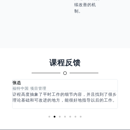
续改善的机
制。
课程反馈
张总
黄经
福特中国 项目管理
HSB
捷
课程高度抽象了平时工作的细节内容，并且找到了很多
通过
理论基础和可改进的地方，能很好地指导以后的工作。
如何
趣幽