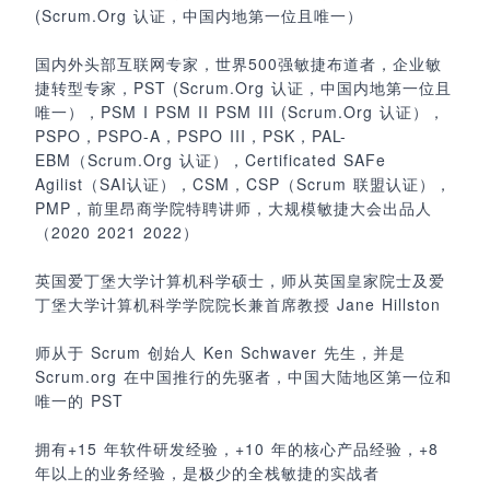
(Scrum.Org 认证，中国内地第一位且唯一）
国内外头部互联网专家，世界500强敏捷布道者，企业敏
捷转型专家，PST (Scrum.Org 认证，中国内地第一位且
唯一），PSM I PSM II PSM III (Scrum.Org 认证），
PSPO，PSPO-A，PSPO III，PSK，PAL-
EBM（Scrum.Org 认证），Certificated SAFe
Agilist（SAI认证），CSM，CSP（Scrum 联盟认证），
PMP，前里昂商学院特聘讲师，大规模敏捷大会出品人
（2020 2021 2022）
英国爱丁堡大学计算机科学硕士，师从英国皇家院士及爱
丁堡大学计算机科学学院院长兼首席教授 Jane Hillston
师从于 Scrum 创始人 Ken Schwaver 先生，并是
Scrum.org 在中国推行的先驱者，中国大陆地区第一位和
唯一的 PST
拥有+15 年软件研发经验，+10 年的核心产品经验，+8
年以上的业务经验，是极少的全栈敏捷的实战者