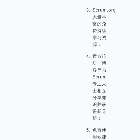
Scrum.org
大量丰
富的免
费持续
学习资
源；
官方论
坛、博
客等与
Scrum
专业人
士相互
分享知
识并获
得新见
解；
免费使
用敏捷