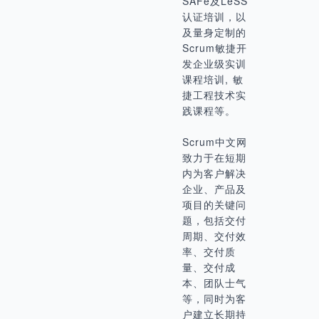
SAFe及LeSS
认证培训，以
及量身定制的
Scrum敏捷开
发企业级实训
课程培训, 敏
捷工程技术实
践课程等。
Scrum中文网
致力于在短期
内为客户解决
企业、产品及
项目的关键问
题，包括交付
周期、交付效
率、交付质
量、交付成
本、团队士气
等，同时为客
户建立长期持