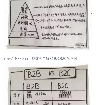
在进入创业之前，应该先了解B2B和B2C的不同。