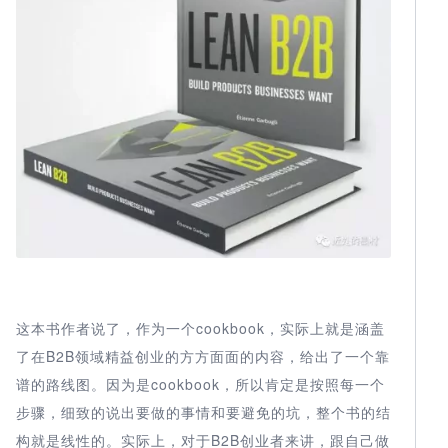
这本书作者说了，作为一个cookbook，实际上就是涵盖
了在B2B领域精益创业的方方面面的内容，给出了一个靠
谱的路线图。因为是cookbook，所以肯定是按照每一个
步骤，细致的说出要做的事情和要避免的坑，整个书的结
构就是线性的。实际上，对于B2B创业者来讲，跟自己做