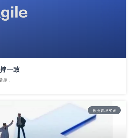
保持一致
话题，
敏捷管理实践