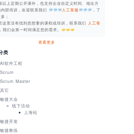
. 除以上定期公开课外，也支持企业自定义时间、地址方
的内部培训，欢迎联系我们
人工客服
，了
更多；
. 若这里没有找到您想要的课程或培训，联系我们
人工客
，我们会第一时间满足您的需求。
查看更多
分类
AI软件工程
Scrum
Scrum Master
其它
敏捷大会
线下活动
上海站
敏捷开发
敏捷教练