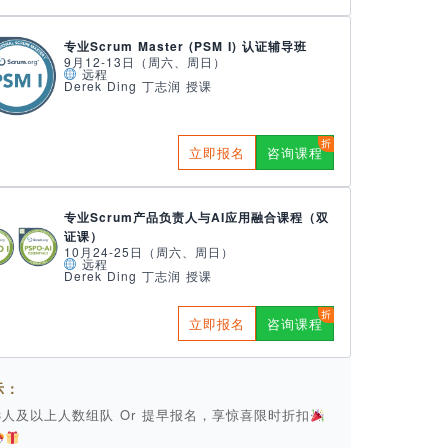
专业Scrum Master (PSM I) 认证辅导班
9月12-13日（周六、周日）
远程
Derek Ding 丁志润 授课
立即报名
咨询课程
专业Scrum产品负责人与AI应用融合课程（双
证课）
10月24-25日（周六、周日）
远程
Derek Ding 丁志润 授课
立即报名
咨询课程
示：
 3人及以上人数组队 Or 提早报名，享惊喜限时折扣