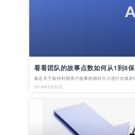
看看团队的故事点数如何从1到8
最近关于如何利用用户故事的相对大小进行估算的
2014年5月22日