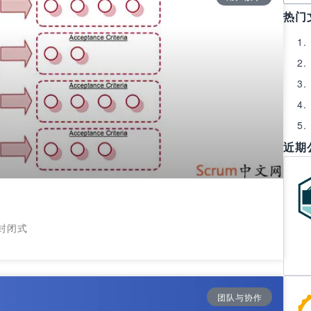
热门
近期
封闭式
团队与协作