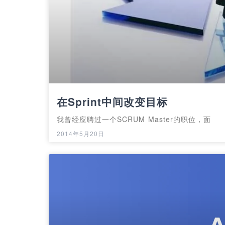
在Sprint中间改变目标
我曾经应聘过一个SCRUM Master的职位，面
2014年5月20日