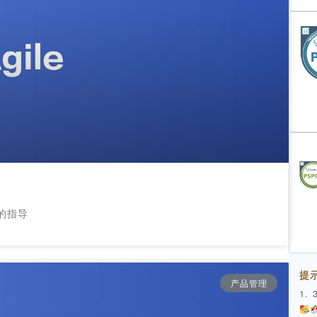
的指导
提
产品管理
1.