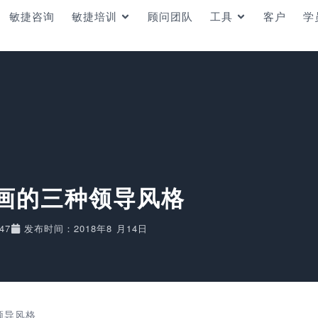
敏捷咨询
敏捷培训
顾问团队
工具
客户
学
画的三种领导风格
47
发布时间：2018年8 月14日
领导风格