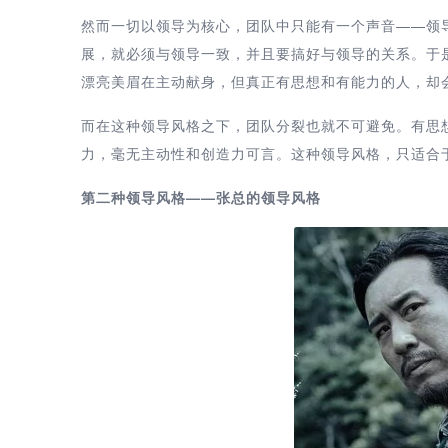
然而一切以领导为核心，团队中只能有一个声音——领
展，就必须与领导一致，并且要搞好与领导的关系。于
漂亮美眉在主动献身，但真正有思想和有能力的人，却
而在这种领导风格之下，团队分裂也就不可避免。有思
力，毫无主动性和创造力可言。这种领导风格，只适合
第二种领导风格——张总的领导风格