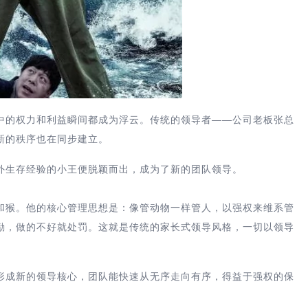
中的权力和利益瞬间都成为浮云。传统的领导者——公司老板张总
新的秩序也在同步建立。
外生存经验的小王便脱颖而出，成为了新的团队领导。
和猴。他的核心管理思想是：像管动物一样管人，以强权来维系管
励，做的不好就处罚。这就是传统的家长式领导风格，一切以领导
形成新的领导核心，团队能快速从无序走向有序，得益于强权的保