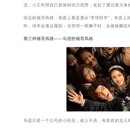
况，小王利用自己群体的武力优势，发起了通过暴力来
张总的领导风格，表面上看是遵从“管理科学”，本质上
时，绵羊会遵从规则；当管理一群狮子时，会被掀翻在
第三种领导风格——马进的领导风格
马进只是一个公司的小职员，收入不高，有喜欢的女人