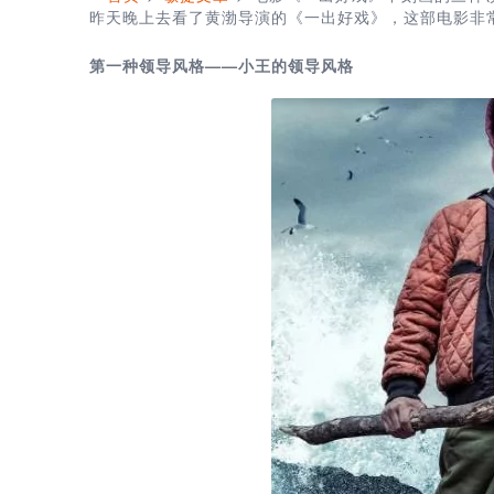
昨天晚上去看了黄渤导演的《一出好戏》，这部电影非
第一种领导风格——小王的领导风格