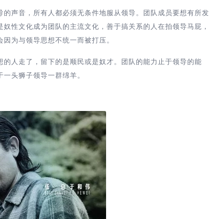
导的声音，所有人都必须无条件地服从领导。团队成员要想有所发
是奴性文化成为团队的主流文化，善于搞关系的人在拍领导马屁，
会因为与领导思想不统一而被打压。
想的人走了，留下的是顺民或是奴才。团队的能力止于领导的能
于一头狮子领导一群绵羊。