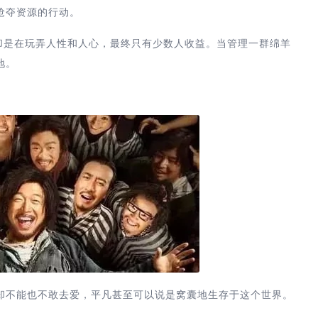
抢夺资源的行动。
却是在玩弄人性和人心，最终只有少数人收益。当管理一群绵羊
地。
却不能也不敢去爱，平凡甚至可以说是窝囊地生存于这个世界。