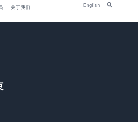
English
员
关于我们
束