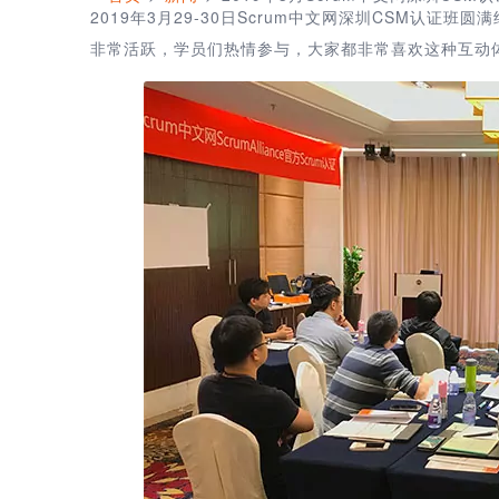
2019年3月29-30日Scrum中文网深圳CSM认证班
非常活跃，学员们热情参与，大家都非常喜欢这种互动