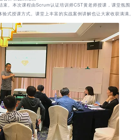
圆满结束。本次课程由Scrum认证培训师CST黄老师授课，课堂氛围
体验式授课方式。课堂上丰富的实战案例讲解也让大家收获满满。