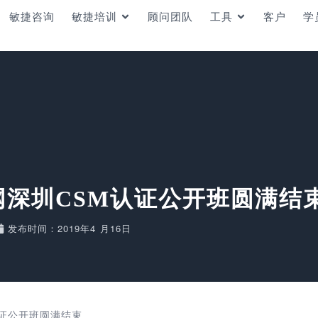
敏捷咨询
敏捷培训
顾问团队
工具
客户
学
中文网深圳CSM认证公开班圆满结
发布时间：2019年4 月16日
M认证公开班圆满结束