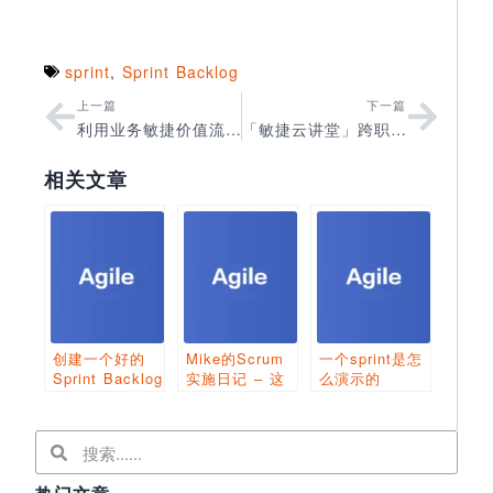
sprint
,
Sprint Backlog
上一篇
下一篇
利用业务敏捷价值流（BAVS）加速产品上市
「敏捷云讲堂」跨职能自管理团队成员的绩效考核
相关文章
创建一个好的
Mike的Scrum
一个sprint是怎
Sprint Backlog
实施日记 – 这
么演示的
的8个小贴士
个故事太大了