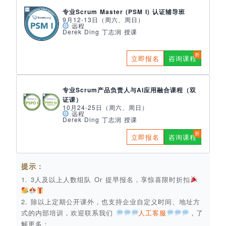
专业Scrum Master (PSM I) 认证辅导班
9月12-13日（周六、周日）
远程
Derek Ding 丁志润 授课
立即报名
咨询课程
专业Scrum产品负责人与AI应用融合课程（双
证课）
10月24-25日（周六、周日）
远程
Derek Ding 丁志润 授课
立即报名
咨询课程
提示：
1. 3人及以上人数组队 Or 提早报名，享惊喜限时折扣
2. 除以上定期公开课外，也支持企业自定义时间、地址方
式的内部培训，欢迎联系我们
人工客服
，了
解更多；