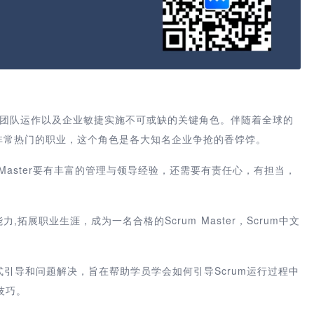
是敏捷团队运作以及企业敏捷实施不可或缺的关键角色。伴随着全球的
一个非常热门的职业，这个角色是各大知名企业争抢的香饽饽。
um Master要有丰富的管理与领导经验，还需要有责任心，有担当，
力,拓展职业生涯，成为一名合格的Scrum Master，Scrum中文
um仪式引导和问题解决，旨在帮助学员学会如何引导Scrum运行过程中
技巧。