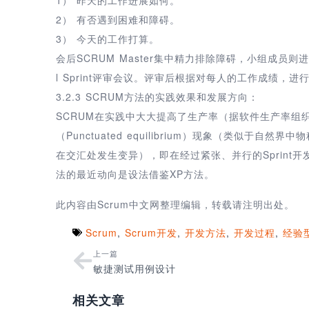
2） 有否遇到困难和障碍。
3） 今天的工作打算。
会后SCRUM Master集中精力排除障碍，小组成员
l Sprint评审会议。评审后根据对每人的工作成绩，进
3.2.3 SCRUM方法的实践效果和发展方向：
SCRUM在实践中大大提高了生产率（据软件生产率组织的C
（Punctuated equilibrium）现象（类似
在交汇处发生变异），即在经过紧张、并行的Sprint开
法的最近动向是设法借鉴XP方法。
此内容由Scrum中文网整理编辑，转载请注明出处。
Scrum
,
Scrum开发
,
开发方法
,
开发过程
,
经验
上一篇
敏捷测试用例设计
相关文章