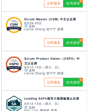
立即报名
咨询课程
Scrum Master (CSM) 中文认证课
8月29-30日
远程
Lance Zhang 张宁宁 授课
立即报名
咨询课程
Scrum Product Owner（CSPO）中
文认证课
9月12-13日（周六、日）
远程
Lance Zhang 张宁宁 授课
立即报名
咨询课程
Leading SAFe领导大规模敏捷认证课
9月12-13日（周六、日）
远程
Eric Liao 廖靖斌 授课