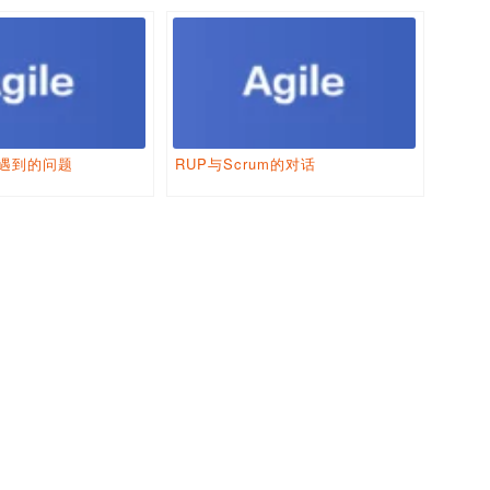
中遇到的问题
RUP与Scrum的对话