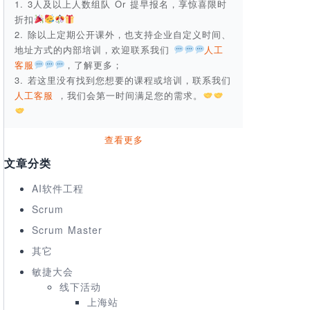
1. 3人及以上人数组队 Or 提早报名，享惊喜限时
折扣
2. 除以上定期公开课外，也支持企业自定义时间、
地址方式的内部培训，欢迎联系我们
人工
客服
，了解更多；
3. 若这里没有找到您想要的课程或培训，联系我们
人工客服
，我们会第一时间满足您的需求。
查看更多
文章分类
AI软件工程
Scrum
Scrum Master
其它
敏捷大会
线下活动
上海站