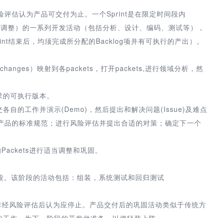
风险评估认为产品可交付为止。一个Sprint是在限定时间段内
nt结束时调整）的一系列开发活动（包括分析、设计、编码、测试等），
nt结束后，均须完成所分配的Backlog项并有可执行的产出）。
anges）映射到各packets，打开packets,进行领域分析，然
g需求的可执行版本。
交各自的工作并演示(Demo)，然后提出和解决问题(Issue)及难点
查或调整产品的标准规范；进行风险评估并提出合适的对策；确定下一个
Packets进行适当调整和巩固。
段。该阶段的活动包括：组装，系统测试和回归测试
非经风险评估后认为应停止。产品交付后的巩固活动类似于传统方
略的工作，为下一阶段的开发做准备，以便轻装上阵。