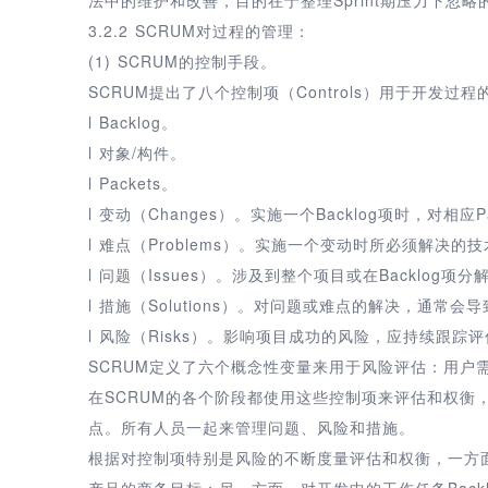
3.2.2 SCRUM对过程的管理：
(1) SCRUM的控制手段。
SCRUM提出了八个控制项（Controls）用于开发
l Backlog。
l 对象/构件。
l Packets。
l 变动（Changes）。实施一个Backlog项时，对相应P
l 难点（Problems）。实施一个变动时所必须解决的
l 问题（Issues）。涉及到整个项目或在Backlog项分
l 措施（Solutions）。对问题或难点的解决，通常会
l 风险（Risks）。影响项目成功的风险，应持续跟
SCRUM定义了六个概念性变量来用于风险评估：用户需
在SCRUM的各个阶段都使用这些控制项来评估和权衡，
点。所有人员一起来管理问题、风险和措施。
根据对控制项特别是风险的不断度量评估和权衡，一方面
产品的商务目标；另一方面，对开发中的工作任务Back