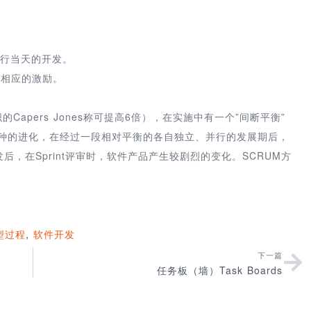
则进行当天的开发。
行相应的激励。
apers Jones称可提高6倍），在实施中有一个”间断平衡”
于自然界中物种的进化，在经过一段相对平衡的各自独立、并行的发展期后，
发后，在Sprint评审时，软件产品产生较剧烈的变化。SCRUM方
型过程
,
软件开发
下一篇
任务板（墙）Task Boards