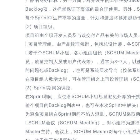
Backlog项，这样就保证了资源的最合理使用。另外
每个Sprint中生产率等的度量，计划和进度将越来越趋
(2) 项目组织。
项目组由全职开发人员及与该交付产品有关的市场人员
l 项目管理组。由产品经理领衔，包括总设计师，各S
l 若干个SCRUM小组。各小组由组长（SCRUM M
员，质量控制人员或用户代表等），通常为3~7人，以
的问题包或Backlog），也可是系统层次导向（按体系
在项目组人数增大时，可在管理组之上再设管理组（SCRU
(3) Sprint期间的调控。
在Sprint期间，应使各SCRUM小组尽量避免外界的干扰
整个项目的Backlog列表中，也可在本次Sprint
为避免项目组在Sprint期间不陷入混乱，SCRUM采取
l SCRUM会议（SCRUM Meeting）。对小组行为
Master主持。会议上，SCRUM Master对每个小组
1） 昨天的工作进展如何。