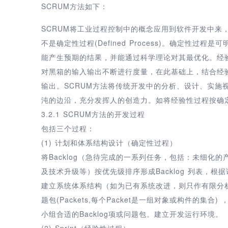
SCRUM方法如下：
SCRUM将工业过程控制中的概念应用到软件开发中来，认为软
不是确定性过程(Defined Process)。确定性过程
能产生预期的结果，并能通过科学理论对其最优化。经验性
对黑箱的输入输出不断进行度量，在此基础上，结合经
输出。SCRUM方法将传统开发中的分析、设计、实施
沌的边沿，充分发挥人的创造力。如将经验性过程按确
3.2.1 SCRUM方法的开发过程
包括三个过程：
(1) 计划和体系结构设计（确定性过程）
将Backlog（急待完成的一系列任务，包括：未细化
及技术升级等）按优先级排序形成Backlog 列表，
建立系统体系结构（如为已有系统改进，则只作有限分析
题包(Packets,每个Packet是一组对象或构件的集
小组合适的Backlog项或问题包。建立开发运行环境。
(2) Sprint（经验性过程）