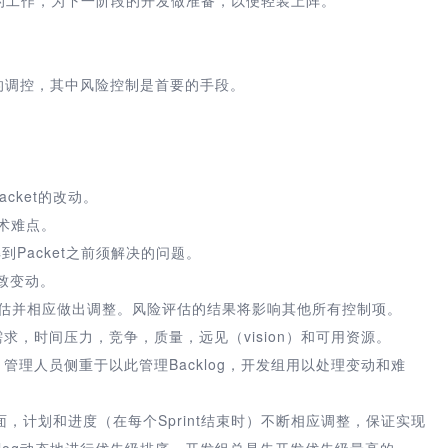
过程的调控，其中风险控制是首要的手段。
acket的改动。
技术难点。
解到Packet之前须解决的问题。
导致变动。
踪评估并相应做出调整。风险评估的结果将影响其他所有控制项。
求，时间压力，竞争，质量，远见（vision）和可用资源。
管理人员侧重于以此管理Backlog，开发组用以处理变动和难
，计划和进度（在每个Sprint结束时）不断相应调整，保证实现
log动态地进行优先级排序，开发组总是先开发优先级最高的