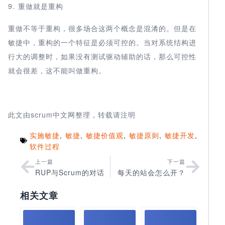
9. 重做就是重构
重做不等于重构，很多场合这两个概念是混淆的。但是在
敏捷中，重构的一个特征是必须可控的。当对系统结构进
行大的调整时，如果没有测试驱动辅助的话，那么可控性
就会很差，这不能叫做重构。
此文由scrum中文网整理，转载请注明
实施敏捷
,
敏捷
,
敏捷价值观
,
敏捷原则
,
敏捷开发
,
软件过程
上一篇
下一篇
RUP与Scrum的对话
每天的站会怎么开？
相关文章