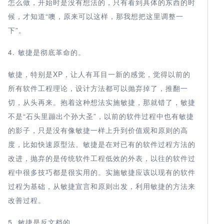
怎么做，开始时是没有想法的，只有看到具体的东西的时
候，才知道“噢，原来可以这样，那我想把这里调整一
下”。
4. 敏捷是彻底革命的。
敏捷，特别是XP，让人有耳目一新的感觉，觉得以前的
所有软件工程理论，设计方法都可以抛弃掉了，推翻一
切，从头再来。抱着这种想法实施敏捷，那就错了，敏捷
不是“石头里蹦出个孙大圣”，以前的软件过程中也有敏捷
的影子，只是没有像敏捷一样上升到价值观和原则的高
度，比如快速原型法。敏捷是在对已有的软件过程方法的
改进，抛弃的是传统软件工程低效的外表，以往的软件过
程中很多技巧都是很实用的。实施敏捷应该以现有的软件
过程为基础，从敏捷宣言和原则出发，利用敏捷的方法来
改善过程。
5. 敏捷是反文档的。