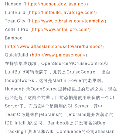
Hudson (
https://hudson.dev.java.net/
)
LuntBuild (
http://luntbuild.javaforge.com/
)
TeamCity (
http://www.jetbrains.com/teamcity/
)
AntHill Pro (
http://www.anthillpro.com/
)
Bamboo
(
http://www.atlassian.com/software/bamboo/
)
QuickBuild (
http://www.pmease.com/
)
在持续集成领域，OpenSource的CruiseControl和
LuntBuild可谓老牌了，尤其是CruiseControl，出自
thoughtworks，这可是Martin Fowler的老巢啊。
Hudson作为OpenSource里持续集成的后起之秀，现在
已经赶超了这两个前辈，目前恐怕是使用最多的一个CI
Server了。而后面4个是商用的CI Server，其中
TeamCity是来自jetbrains的，jetbrains是开发著名的
IDE IntelliJ的公司。Bamboo则是开发著名的Bug
Tracking工具Jira和Wiki Confluence的公司atlassian