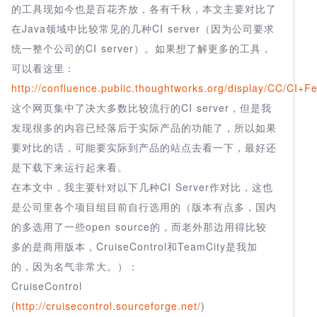
的工具现如今也是百花齐放，各有千秋，本文主要对比了
在Java领域中比较常见的几种CI server（因为公司要求
统一整个公司的CI server）。如果想了解更多的工具，
可以看这里：
http://confluence.public.thoughtworks.org/display/CC/CI+F
这个网页集中了决大多数比较流行的CI server，但是我
发现很多的内容已经落后于实际产品的功能了，所以如果
要对比的话，可能要实际到产品的站点去看一下，最好还
是下载下来运行起来看。
在本文中，我主要针对以下几种CI Server作对比，这也
是公司里各个项目组目前自行选用的（版本有点多，国内
的多选用了一些open source的，而老外那边用得比较
多的是商用版本，CruiseControl和TeamCity是我加
的，因为名气非常大。）：
CruiseControl
(
http://cruisecontrol.sourceforge.net/
)