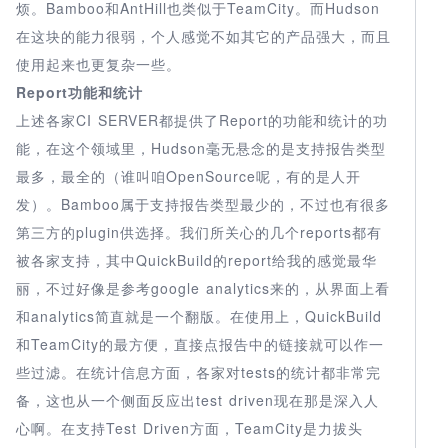
烦。Bamboo和AntHill也类似于TeamCity。而Hudson
在这块的能力很弱，个人感觉不如其它的产品强大，而且
使用起来也更复杂一些。
Report功能和统计
上述各家CI SERVER都提供了Report的功能和统计的功
能，在这个领域里，Hudson毫无悬念的是支持报告类型
最多，最全的（谁叫咱OpenSource呢，有的是人开
发）。Bamboo属于支持报告类型最少的，不过也有很多
第三方的plugin供选择。我们所关心的几个reports都有
被各家支持，其中QuickBuild的report给我的感觉最华
丽，不过好像是参考google analytics来的，从界面上看
和analytics简直就是一个翻版。在使用上，QuickBuild
和TeamCity的最方便，直接点报告中的链接就可以作一
些过滤。在统计信息方面，各家对tests的统计都非常完
备，这也从一个侧面反应出test driven现在那是深入人
心啊。在支持Test Driven方面，TeamCity是力拔头