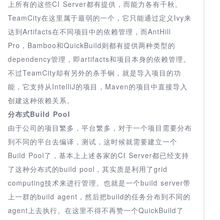
上所有的这些CI Server都有提供，而能力各有千秋。
TeamCity在这里属于最弱的一个，它只能通过定义Ivy来
达到Artifacts在不同项目中的依赖管理，而AntHill
Pro，Bamboo和QuickBuild则都有提供两种类型的
dependency管理，即artifacts和项目本身的依赖管理。
不过TeamCity却有另外的杀手锏，就是导入项目的功
能，它支持从IntelliJ的项目，Maven的项目中直接导入
创建这种依赖关系。
分布式Build Pool
由于公司的项目繁多，平台繁多，对于一个项目需要分布
到不同的平台去编译，测试，这时候就需要建立一个
Build Pool了，基本上上述各家的CI Server都已经支持
了这种分布式的build pool，其实质是利用了grid
computing技术来进行管理。也就是一个build server带
上一群的build agent，然后把build的任务分布到不同的
agent上去执行。在这里不得不再赞一个QuickBuild了