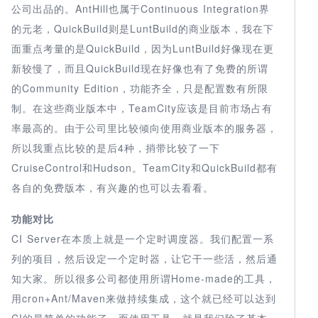
公司出品的。AntHill也属于Continuous Integration界
的元老，QuickBuild则是LuntBuild的商业版本，我在下
面重点考量的是QuickBuild，因为LuntBuild好像现在更
新较慢了，而且QuickBuild现在好像也有了免费的所谓
的Community Edition，功能齐全，只是配置数有所限
制。在这些商业版本中，TeamCity应该是目前市场占有
率最高的。由于公司里比较倾向使用商业版本的服务器，
所以我重点比较的是后4种，捎带比较了一下
CruiseControl和Hudson。TeamCity和QuickBuild都有
各自的免费版本，有兴趣的也可以去看看。
功能对比
CI Server在本质上就是一个定时调度器。我们配置一系
列的项目，然后设定一个定时器，让它干一些活，然后通
知大家。所以很多公司都使用所谓Home-made的工具，
用cron+Ant/Maven来做持续集成，这个就已经可以达到
CI的最简单的功能了。而使用工具，就是我们除了基本