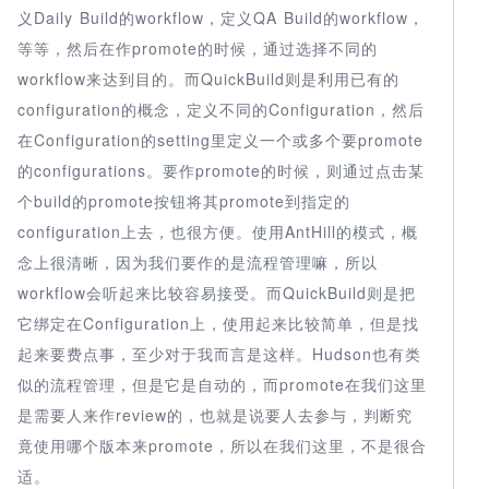
义Daily Build的workflow，定义QA Build的workflow，
等等，然后在作promote的时候，通过选择不同的
workflow来达到目的。而QuickBuild则是利用已有的
configuration的概念，定义不同的Configuration，然后
在Configuration的setting里定义一个或多个要promote
的configurations。要作promote的时候，则通过点击某
个build的promote按钮将其promote到指定的
configuration上去，也很方便。使用AntHill的模式，概
念上很清晰，因为我们要作的是流程管理嘛，所以
workflow会听起来比较容易接受。而QuickBuild则是把
它绑定在Configuration上，使用起来比较简单，但是找
起来要费点事，至少对于我而言是这样。Hudson也有类
似的流程管理，但是它是自动的，而promote在我们这里
是需要人来作review的，也就是说要人去参与，判断究
竟使用哪个版本来promote，所以在我们这里，不是很合
适。