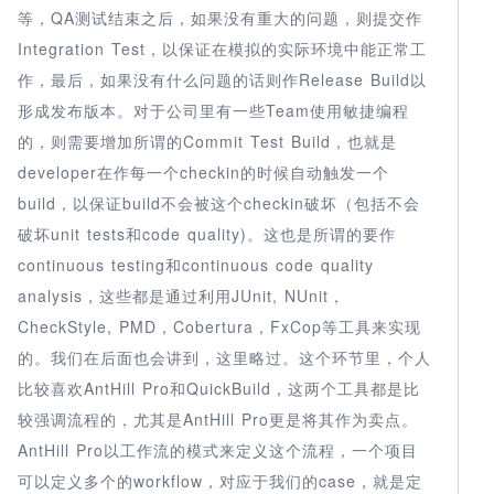
等，QA测试结束之后，如果没有重大的问题，则提交作
Integration Test，以保证在模拟的实际环境中能正常工
作，最后，如果没有什么问题的话则作Release Build以
形成发布版本。对于公司里有一些Team使用敏捷编程
的，则需要增加所谓的Commit Test Build，也就是
developer在作每一个checkin的时候自动触发一个
build，以保证build不会被这个checkin破坏（包括不会
破坏unit tests和code quality)。这也是所谓的要作
continuous testing和continuous code quality
analysis，这些都是通过利用JUnit, NUnit，
CheckStyle, PMD，Cobertura，FxCop等工具来实现
的。我们在后面也会讲到，这里略过。这个环节里，个人
比较喜欢AntHill Pro和QuickBuild，这两个工具都是比
较强调流程的，尤其是AntHill Pro更是将其作为卖点。
AntHill Pro以工作流的模式来定义这个流程，一个项目
可以定义多个的workflow，对应于我们的case，就是定