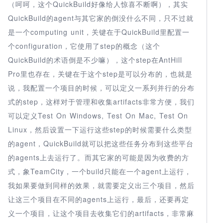
（呵呵，这个QuickBuild好像给人惊喜不断啊），其实
QuickBuild的agent与其它家的倒没什么不同，只不过就
是一个computing unit，关键在于QuickBuild里配置一
个configuration，它使用了step的概念（这个
QuickBuild的术语倒是不少嘛），这个step在AntHill
Pro里也存在，关键在于这个step是可以分布的，也就是
说，我配置一个项目的时候，可以定义一系列并行的分布
式的step，这样对于管理和收集artifacts非常方便，我们
可以定义Test On Windows, Test On Mac, Test On
Linux，然后设置一下运行这些step的时候需要什么类型
的agent，QuickBuild就可以把这些任务分布到这些平台
的agents上去运行了。而其它家的可能是因为收费的方
式，象TeamCity，一个build只能在一个agent上运行，
我如果要做到同样的效果，就需要定义出三个项目，然后
让这三个项目在不同的agents上运行，最后，还要再定
义一个项目，让这个项目去收集它们的artifacts，非常麻