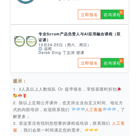
立即报名
咨询课程
专业Scrum产品负责人与AI应用融合课程（双
证课）
10月24-25日（周六、周日）
远程
Derek Ding 丁志润 授课
立即报名
咨询课程
提示：
1. 3人及以上人数组队 Or 提早报名，享惊喜限时折扣
2. 除以上定期公开课外，也支持企业自定义时间、地址方
式的内部培训，欢迎联系我们
人工客服
，了
解更多；
3. 若这里没有找到您想要的课程或培训，联系我们
人工客
服
，我们会第一时间满足您的需求。