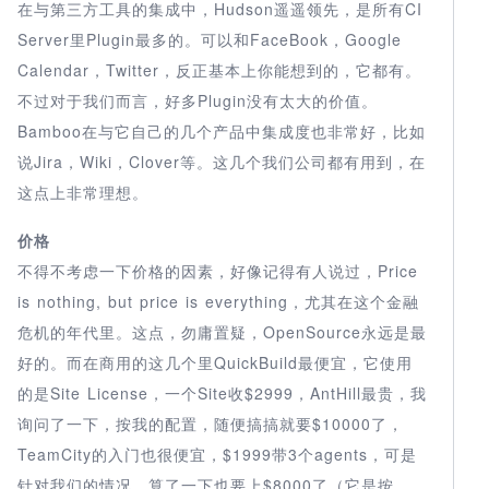
在与第三方工具的集成中，Hudson遥遥领先，是所有CI
Server里Plugin最多的。可以和FaceBook，Google
Calendar，Twitter，反正基本上你能想到的，它都有。
不过对于我们而言，好多Plugin没有太大的价值。
Bamboo在与它自己的几个产品中集成度也非常好，比如
说Jira，Wiki，Clover等。这几个我们公司都有用到，在
这点上非常理想。
价格
不得不考虑一下价格的因素，好像记得有人说过，Price
is nothing, but price is everything，尤其在这个金融
危机的年代里。这点，勿庸置疑，OpenSource永远是最
好的。而在商用的这几个里QuickBuild最便宜，它使用
的是Site License，一个Site收$2999，AntHill最贵，我
询问了一下，按我的配置，随便搞搞就要$10000了，
TeamCity的入门也很便宜，$1999带3个agents，可是
针对我们的情况，算了一下也要上$8000了（它是按