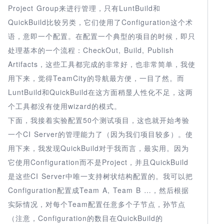
Project Group来进行管理，只有LuntBuild和
QuickBuild比较另类，它们使用了Configuration这个术
语，意即一个配置。在配置一个典型的项目的时候，即只
处理基本的一个流程：CheckOut, Build, Publish
Artifacts，这些工具都完成的非常好，也非常简单，我使
用下来，觉得TeamCity的导航最方便，一目了然。而
LuntBuild和QuickBuild在这方面稍显人性化不足，这两
个工具都没有使用wizard的模式。
下面，我接着实验配置50个测试项目，这也就开始考验
一个CI Server的管理能力了（因为我们项目较多）。使
用下来，我发现QuickBuild对于我而言，最实用。因为
它使用Configuration而不是Project，并且QuickBuild
是这些CI Server中唯一支持树状结构配置的。我可以把
Configuration配置成Team A, Team B …，然后根据
实际情况，对每个Team配置任意多个子节点，孙节点
（注意，Configuration的数目在QuickBuild的