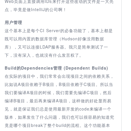
Web页面上直接调用IDE来打开这些改动的文件是一大亮
点，毕竟是做IntelliJ的公司啊！
用户管理
这个基本上是每个CI Server的必备功能了，基本上都是
既可以用内置的数据库管理（Hudson好像没用数据
库），又可以连接LDAP服务器。我只是简单测试了一
下，没有深入，也就没有什么发言权了。
Build的Dependencies管理 (Dependent Builds)
在实际的项目中，我们常常会出现项目之间的依赖关系，
比如说A项目依赖于B项目，B项目依赖于C项目。所以当
我们要编译A项目的时候，我们需要先编译C项目，然后
编译B项目，最后再来编译A项目，这样做的好处显而易
见，就是保证我们总是使用最新开发的code来编译一个
版本，如果发生了什么问题，我们也可以很容易的知道究
竟是哪个项目break了整个build的流程。这个功能基本