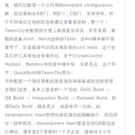
着，我可以配置一个公司用的template configuration
树，然后复制出A部门，B部门，C部门，等等等等。对
于不同项目之间的区别则通过变量来控制，赞一个！
TeamCity在配置的方便上真得是没话说，非常直观，最
酷的是象JUnit，NUnit这样的Tests，连Ant脚本都不需
要写了，它直接就可以找出项目里的unit tests，这个在
其它的工具里也没有看到过。至于CruiseControl，
Hudson，Bamboo等则是中规中矩，无甚亮点。这个环
节，QuickBuild和TeamCity胜出。
另外配置一个项目要配的就是项目持续集成的流程管理，
在我们这里，基本上是这样一个流程: Daily Build ->
QA Build -> Integration Build -> Release Build。所
谓Daily Build，顾名思义，就是每天一次的，由
development team管理以保证项目的顺畅执行，然后经
过一段时间后，development team要提交到QA那边进
行测试，通常是2个星期到一个月左右，随项目大小不