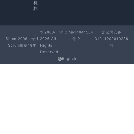
机
构
© 2008-
沪ICP备14041584
沪公网安备
Since 2008，专注
2026 All
号-2
31011202010288
Scrum敏捷18年
Rights
号
Reserved.
English