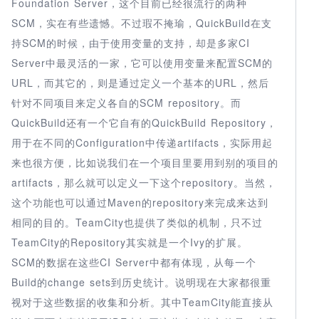
Foundation Server，这个目前已经很流行的两种
SCM，实在有些遗憾。不过瑕不掩瑜，QuickBuild在支
持SCM的时候，由于使用变量的支持，却是多家CI
Server中最灵活的一家，它可以使用变量来配置SCM的
URL，而其它的，则是通过定义一个基本的URL，然后
针对不同项目来定义各自的SCM repository。而
QuickBuild还有一个它自有的QuickBuild Repository，
用于在不同的Configuration中传递artifacts，实际用起
来也很方便，比如说我们在一个项目里要用到别的项目的
artifacts，那么就可以定义一下这个repository。当然，
这个功能也可以通过Maven的repository来完成来达到
相同的目的。TeamCity也提供了类似的机制，只不过
TeamCity的Repository其实就是一个Ivy的扩展。
SCM的数据在这些CI Server中都有体现，从每一个
Build的change sets到历史统计。说明现在大家都很重
视对于这些数据的收集和分析。其中TeamCity能直接从