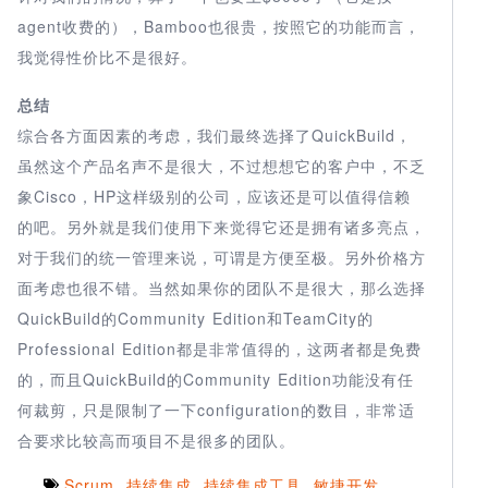
agent收费的），Bamboo也很贵，按照它的功能而言，
我觉得性价比不是很好。
总结
综合各方面因素的考虑，我们最终选择了QuickBuild，
虽然这个产品名声不是很大，不过想想它的客户中，不乏
象Cisco，HP这样级别的公司，应该还是可以值得信赖
的吧。另外就是我们使用下来觉得它还是拥有诸多亮点，
对于我们的统一管理来说，可谓是方便至极。另外价格方
面考虑也很不错。当然如果你的团队不是很大，那么选择
QuickBuild的Community Edition和TeamCity的
Professional Edition都是非常值得的，这两者都是免费
的，而且QuickBuild的Community Edition功能没有任
何裁剪，只是限制了一下configuration的数目，非常适
合要求比较高而项目不是很多的团队。
Scrum
,
持续集成
,
持续集成工具
,
敏捷开发