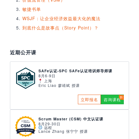
敏捷书单
WSJF：让企业经济效益最大化的魔法
到底什么是故事点（Story Point）？
近期公开课
SAFe认证-SPC SAFe认证培训师导师课
8月6-9日
上海
Eric Liao 廖靖斌 授课
立即报名
咨询课程
Scrum Master (CSM) 中文认证课
8月29-30日
远程
Lance Zhang 张宁宁 授课