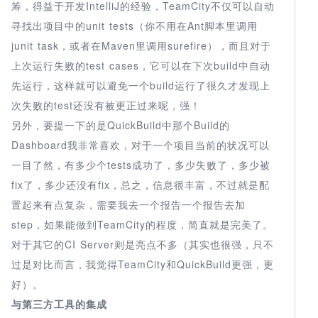
筹，得益于开发IntelliJ的经验，TeamCity不仅可以自动
寻找出项目中的unit tests（你不用在Ant脚本里调用
junit task，或者在Maven里调用surefire），而且对于
上次运行失败的test cases，它可以在下次build中自动
先运行，这样就可以避免一个build运行了很久才发现上
次失败的test还没有被更正过来呢，强！
另外，要提一下的是QuickBuild中那个Build的
Dashboard我非常喜欢，对于一个项目当前的状况可以
一目了然，有多少个tests成功了，多少失败了，多少被
fix了，多少还没有fix，总之，信息很丰富，不过就是配
置起来有点复杂，需要我去一个报告一个报告去加
step，如果能做到TeamCity的程度，简直就是完美了。
对于其它的CI Server则是亮点不多（其实也很强，只不
过是对比而言，我觉得TeamCity和QuickBuild更强，更
好）。
与第三方工具的集成