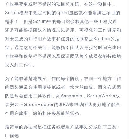
户故事变更或程序错误的项目和系统。在这些项目中，
Scrum模型中规定时间的sprint显然就不能够满足项目的
需求了，但是Scrum中的每日站会和其他一些工程实践
还是可能根据团队的情况加以运用。可视化的工作进度和
对未完成的并行用户故事和任务的限制都是Kanban的法
宝，通过这两样法宝，能够指引团队以最少的时间完成用
户故事和修复程序错误以及保证团队每个成员都能持续地
投入到工作中。
为了能够清楚地展示工作的每个阶段，在同一个地方工作
的团队通常会使用便签纸或者一块大的白板。而分布式团
队通常会使用工具软件，如Assembla，ScrumWorks或
者安装上GreenHopper的JIRA来帮助团队更好地了解各
个用户故事、缺陷和任务所处的状态。
最简单的办法就是把任务或者用户故事划分成以下三类：
 候选