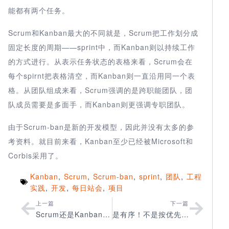
能都有两个任务。
Scrum和Kanban最大的不同就是，Scrum把工作划分成
固定长度的周期——sprint中，而Kanban则以持续工作
的方式进行。从表示任务状态的表格来看，Scrum会在
每个spirnt把表格清空，而Kanban则一直沿用同一个表
格。从团队组成来看，Scrum强调的是跨职能团队，团
队成员需要是多面手，而Kanban则更强调专职团队。
由于Scrum-ban是新的开发模型，因此并没有太多的参
考资料。就目前来看，Kanban至少已经被Microsoft和
Corbis采用了。
Kanban
,
Scrum
,
Scrum-ban
,
sprint
,
团队
,
工程
实践
,
开发
,
每日站会
,
项目
上一篇
下一篇
Scrum还是Kanban？这不是问题
是有序！不是按优先级排序！