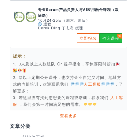
专业Scrum产品负责人与AI应用融合课程（双
证课）
10月24-25日（周六、周日）
远程
Derek Ding 丁志润 授课
立即报名
咨询课程
提示：
1. 3人及以上人数组队 Or 提早报名，享惊喜限时折扣
2. 除以上定期公开课外，也支持企业自定义时间、地址方
式的内部培训，欢迎联系我们
人工客服
，了
解更多；
3. 若这里没有找到您想要的课程或培训，联系我们
人工客
服
，我们会第一时间满足您的需求。
查看更多
文章分类