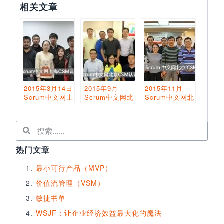
相关文章
2015年3月14日
2015年9月
2015年11月
Scrum中文网上
Scrum中文网北
Scrum中文网北
海CSM认证班
京CSM认证圆
京CSM认证圆
圆满结束
满结束
满结束
热门文章
最小可行产品（MVP）
价值流管理（VSM）
敏捷书单
WSJF：让企业经济效益最大化的魔法