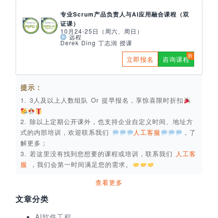
专业Scrum产品负责人与AI应用融合课程（双
证课）
10月24-25日（周六、周日）
远程
Derek Ding 丁志润 授课
立即报名
咨询课程
提示：
1. 3人及以上人数组队 Or 提早报名，享惊喜限时折扣
2. 除以上定期公开课外，也支持企业自定义时间、地址方
式的内部培训，欢迎联系我们
人工客服
，了
解更多；
3. 若这里没有找到您想要的课程或培训，联系我们
人工客
服
，我们会第一时间满足您的需求。
查看更多
文章分类
AI软件工程