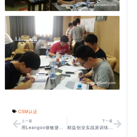
CSM认证
上一篇
下一篇
用Leangoo做敏捷需求管理
精益创业实战派训练营——快速学会产品成功率提升2倍的秘籍