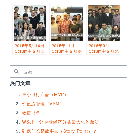
2015年5月16日
2015年11月
2016年3月
Scrum中文网上
Scrum中文网深
Scrum中文网北
海CSM认证班
圳CSM认证圆
京CSM认证圆
圆满结束
满结束
满结束
热门文章
最小可行产品（MVP）
价值流管理（VSM）
敏捷书单
WSJF：让企业经济效益最大化的魔法
到底什么是故事点（Story Point）？