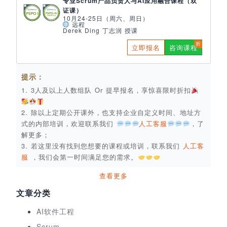
专业Scrum产品负责人与AI应用融合课程（双
证课）
10月24-25日（周六、周日）
远程
Derek Ding 丁志润 授课
立即报名
咨询课程
提示：
1. 3人及以上人数组队 Or 提早报名，享惊喜限时折扣
2. 除以上定期公开课外，也支持企业自定义时间、地址方
式的内部培训，欢迎联系我们
人工客服
，了
解更多；
3. 若这里没有找到您想要的课程或培训，联系我们
人工客
服
，我们会第一时间满足您的需求。
查看更多
文章分类
AI软件工程
Scrum