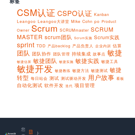
标签
CSM认证
CSPO认证
Kanban
Leangoo
Leangoo大讲堂
Mike Cohn
po
Product
Scrum
SCRUM
SCRUMmaster
Owner
MASTER
scrum团队
Scrum实践
Scrum实施
sprint
估算
TDD
产品负责人
产品backlog
企业内训
敏捷
团队
团队协作
持续集成
团队管理
故事点
敏捷团队
敏捷实践
敏捷工具
敏捷实施
敏捷估算
敏捷开发
敏捷
敏捷方法
敏捷测试
敏捷教练
用户故事
转型
测试
每日站会
测试驱动开发
看板
项目管理
自动化测试
软件开发
迭代
您
上