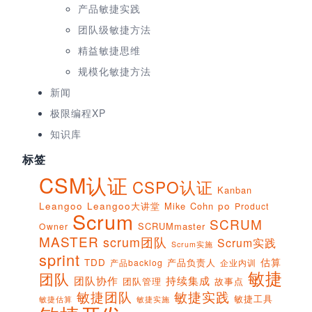
产品敏捷实践
团队级敏捷方法
精益敏捷思维
规模化敏捷方法
新闻
极限编程XP
知识库
标签
CSM认证
CSPO认证
Kanban
Leangoo
Leangoo大讲堂
Mike Cohn
po
Product
Scrum
SCRUM
SCRUMmaster
Owner
MASTER
scrum团队
Scrum实践
Scrum实施
sprint
估算
TDD
产品负责人
产品backlog
企业内训
敏捷
团队
团队协作
持续集成
团队管理
故事点
敏捷团队
敏捷实践
敏捷工具
敏捷实施
敏捷估算