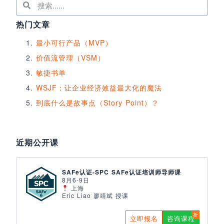
热门文章
最小可行产品（MVP）
价值流管理（VSM）
敏捷书单
WSJF：让企业经济效益最大化的魔法
到底什么是故事点（Story Point）？
近期公开课
SAFe认证-SPC SAFe认证培训师导师课
8月6-9日
上海
Eric Liao 廖靖斌 授课
立即报名
咨询课程