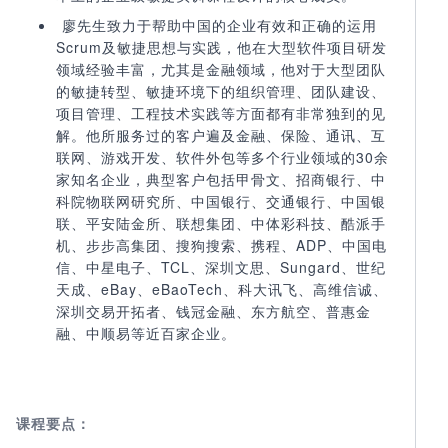
廖先生致力于帮助中国的企业有效和正确的运用
Scrum及敏捷思想与实践，他在大型软件项目研发
领域经验丰富，尤其是金融领域，他对于大型团队
的敏捷转型、敏捷环境下的组织管理、团队建设、
项目管理、工程技术实践等方面都有非常独到的见
解。他所服务过的客户遍及金融、保险、通讯、互
联网、游戏开发、软件外包等多个行业领域的30余
家知名企业，典型客户包括甲骨文、招商银行、中
科院物联网研究所、中国银行、交通银行、中国银
联、平安陆金所、联想集团、中体彩科技、酷派手
机、步步高集团、搜狗搜索、携程、ADP、中国电
信、中星电子、TCL、深圳文思、Sungard、世纪
天成、eBay、eBaoTech、科大讯飞、高维信诚、
深圳交易开拓者、钱冠金融、东方航空、普惠金
融、中顺易等近百家企业。
课程要点：