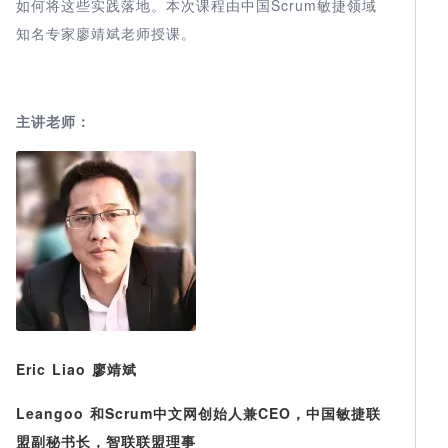
如何将这些实践落地。本次课程由中国Scrum敏捷领域
知名专家廖靖斌老师授课。
主讲老师：
Eric Liao 廖靖斌
Leangoo 和Scrum中文网创始人兼CEO，中国敏捷联
盟副秘书长，智联联盟理事