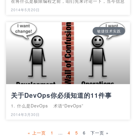
在将什么是极限编程之前，咱们先来讨论一下，当今信息
2014年5月20日
敏捷技术实践
关于DevOps你必须知道的11件事
1. 什么是DevOps 术语“DevOps”
2014年3月30日
« 上一页
1
…
4
5
6
下一页 »