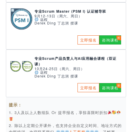
专业Scrum Master (PSM I) 认证辅导班
9月12-13日（周六、周日）
远程
Derek Ding 丁志润 授课
立即报名
咨询课程
专业Scrum产品负责人与AI应用融合课程（双证
课）
10月24-25日（周六、周日）
远程
Derek Ding 丁志润 授课
立即报名
咨询课程
提示：
1. 3人及以上人数组队 Or 提早报名，享惊喜限时折扣
2. 除以上定期公开课外，也支持企业自定义时间、地址方式的
内部培训，欢迎联系我们
人工客服
，了解更