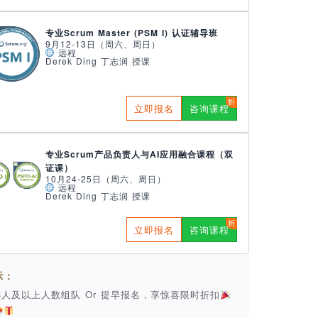
专业Scrum Master (PSM I) 认证辅导班
9月12-13日（周六、周日）
远程
Derek Ding 丁志润 授课
立即报名
咨询课程
专业Scrum产品负责人与AI应用融合课程（双
证课）
10月24-25日（周六、周日）
远程
Derek Ding 丁志润 授课
立即报名
咨询课程
示：
 3人及以上人数组队 Or 提早报名，享惊喜限时折扣