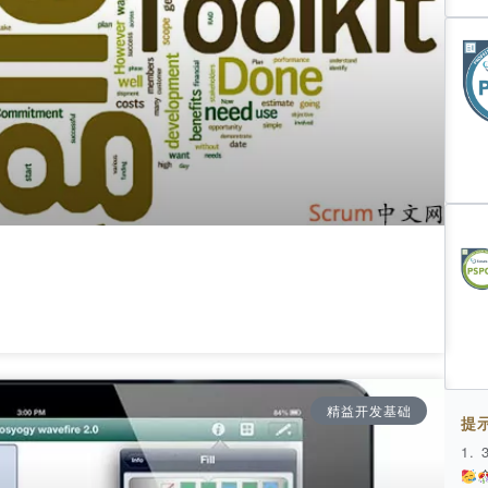
精益开发基础
提
1.