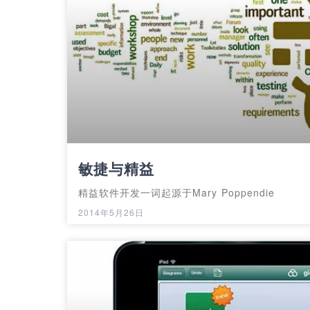
敏捷与精益
精益软件开发一词起源于Mary Poppendie
2014年5月26日