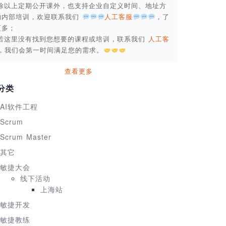
. 除以上定期公开课外，也支持企业自定义时间、地址方
的内部培训，欢迎联系我们
人工客服
，了
更多；
. 若这里没有找到您想要的课程或培训，联系我们
人工客
，我们会第一时间满足您的需求。
查看更多
分类
AI软件工程
Scrum
Scrum Master
其它
敏捷大会
线下活动
上海站
敏捷开发
敏捷教练