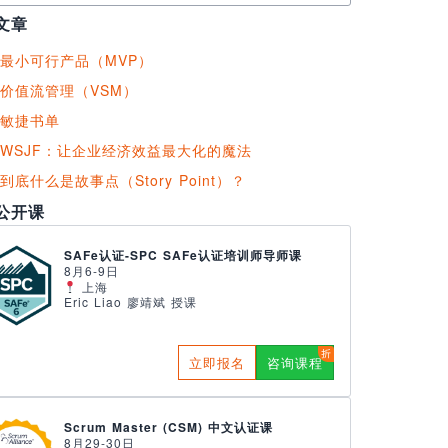
文章
最小可行产品（MVP）
价值流管理（VSM）
敏捷书单
WSJF：让企业经济效益最大化的魔法
到底什么是故事点（Story Point）？
公开课
SAFe认证-SPC SAFe认证培训师导师课
8月6-9日
上海
Eric Liao 廖靖斌 授课
立即报名
咨询课程
Scrum Master (CSM) 中文认证课
8月29-30日