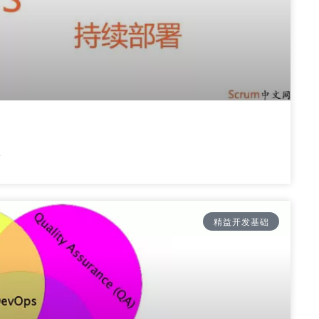
队
精益开发基础