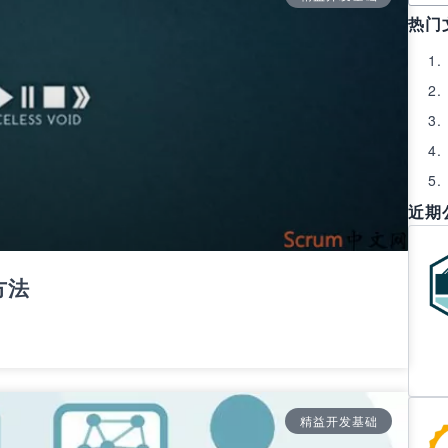
热门
近期
方法
精益开发基础