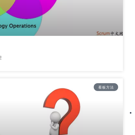
进
看板方法