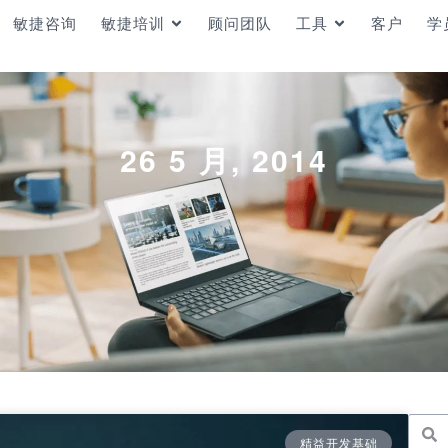
敏捷咨询
敏捷培训
顾问团队
工具
客户
学
26 5 月, 2014
精益开发基础