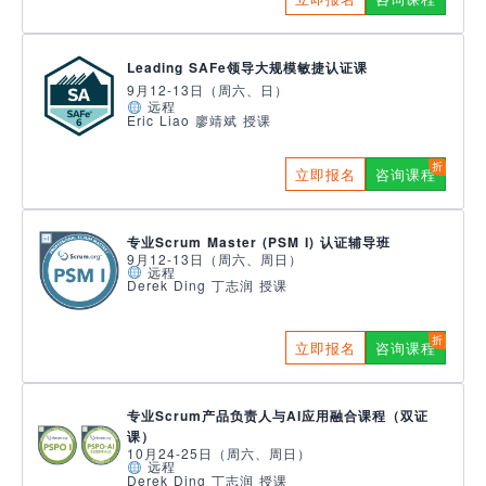
Leading SAFe领导大规模敏捷认证课
9月12-13日（周六、日）
远程
Eric Liao 廖靖斌 授课
立即报名
咨询课程
专业Scrum Master (PSM I) 认证辅导班
9月12-13日（周六、周日）
远程
Derek Ding 丁志润 授课
立即报名
咨询课程
专业Scrum产品负责人与AI应用融合课程（双证
课）
10月24-25日（周六、周日）
远程
Derek Ding 丁志润 授课