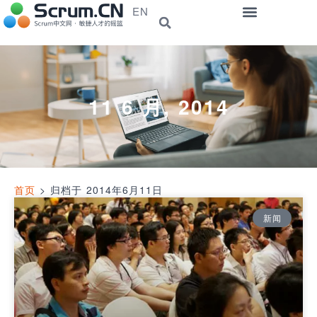
EN
11 6 月, 2014
首页
>
归档于 2014年6月11日
新闻