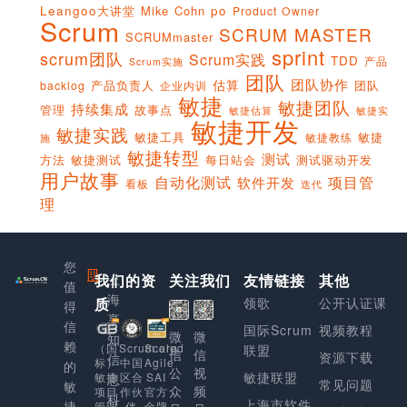
Leangoo大讲堂
Mike Cohn
po
Product Owner
Scrum
SCRUM MASTER
SCRUMmaster
sprint
scrum团队
Scrum实践
TDD
产品
Scrum实施
团队
团队协作
估算
产品负责人
团队
backlog
企业内训
敏捷
敏捷团队
持续集成
管理
故事点
敏捷实
敏捷估算
敏捷开发
敏捷实践
敏捷工具
敏捷
敏捷教练
施
敏捷转型
测试
方法
敏捷测试
每日站会
测试驱动开发
用户故事
项目管
自动化测试
软件开发
看板
迭代
理
您
我们的资
上
关注我们
友情链接
其他
值
海
质
领歌
公开认证课
得
享
信
国际Scrum
视频教程
微
微
知
赖
Scaled
（国
Scrum.org
联盟
信
信
资源下载
信
Agile
标）
中国
的
公
视
敏捷联盟
SAI
敏捷
区合
息
常见问题
敏
众
频
官方
项目
作伙
科
上海市软件
捷
金牌
管理
伴