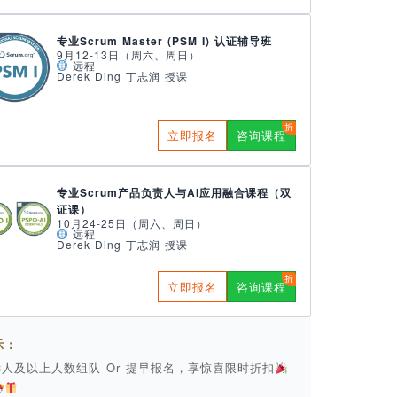
专业Scrum Master (PSM I) 认证辅导班
9月12-13日（周六、周日）
远程
Derek Ding 丁志润 授课
立即报名
咨询课程
专业Scrum产品负责人与AI应用融合课程（双
证课）
10月24-25日（周六、周日）
远程
Derek Ding 丁志润 授课
立即报名
咨询课程
示：
 3人及以上人数组队 Or 提早报名，享惊喜限时折扣