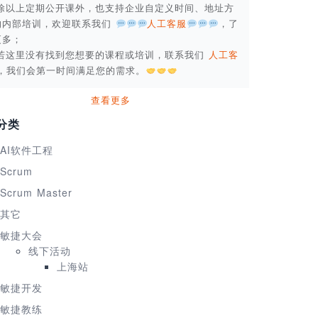
. 除以上定期公开课外，也支持企业自定义时间、地址方
的内部培训，欢迎联系我们
人工客服
，了
更多；
. 若这里没有找到您想要的课程或培训，联系我们
人工客
，我们会第一时间满足您的需求。
查看更多
分类
AI软件工程
Scrum
Scrum Master
其它
敏捷大会
线下活动
上海站
敏捷开发
敏捷教练