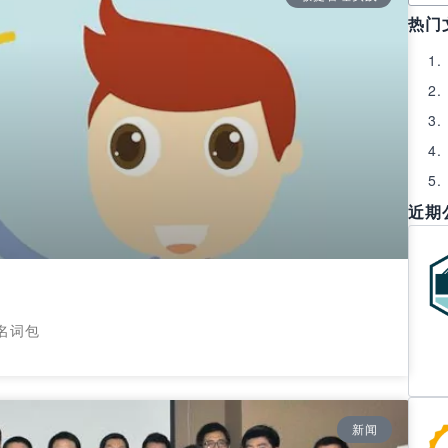
热门
近期
名词包
新闻