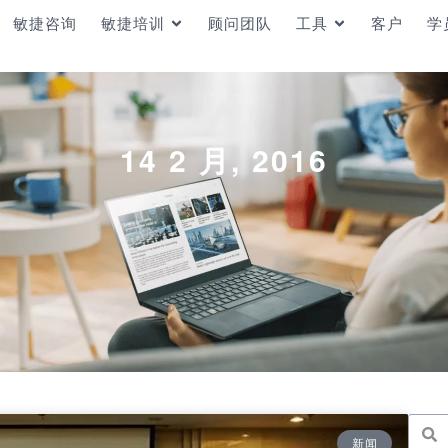
敏捷咨询
敏捷培训
顾问团队
工具
客户
学
14 2 月, 2016
新闻