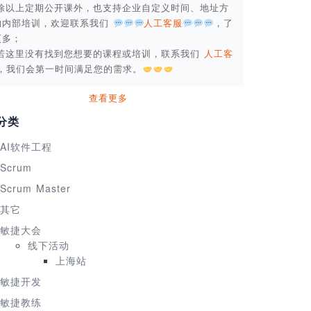
. 除以上定期公开课外，也支持企业自定义时间、地址方
的内部培训，欢迎联系我们
人工客服
，了
更多；
. 若这里没有找到您想要的课程或培训，联系我们
人工客
，我们会第一时间满足您的需求。
查看更多
分类
AI软件工程
Scrum
Scrum Master
其它
敏捷大会
线下活动
上海站
敏捷开发
敏捷教练