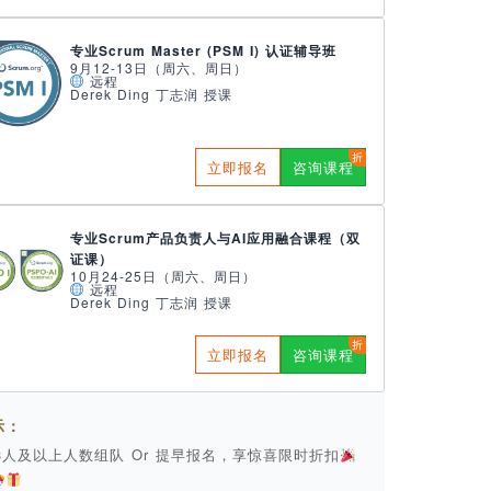
专业Scrum Master (PSM I) 认证辅导班
9月12-13日（周六、周日）
远程
Derek Ding 丁志润 授课
立即报名
咨询课程
专业Scrum产品负责人与AI应用融合课程（双
证课）
10月24-25日（周六、周日）
远程
Derek Ding 丁志润 授课
立即报名
咨询课程
示：
 3人及以上人数组队 Or 提早报名，享惊喜限时折扣