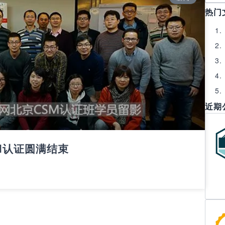
热门
近期
SM认证圆满结束