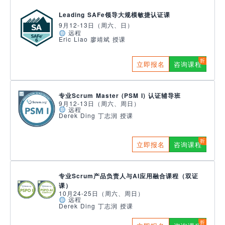
Leading SAFe领导大规模敏捷认证课
9月12-13日（周六、日）
远程
Eric Liao 廖靖斌 授课
立即报名
咨询课程
专业Scrum Master (PSM I) 认证辅导班
9月12-13日（周六、周日）
远程
Derek Ding 丁志润 授课
立即报名
咨询课程
专业Scrum产品负责人与AI应用融合课程（双证
课）
10月24-25日（周六、周日）
远程
Derek Ding 丁志润 授课