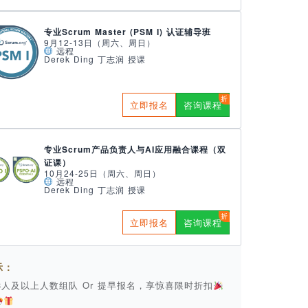
专业Scrum Master (PSM I) 认证辅导班
9月12-13日（周六、周日）
远程
Derek Ding 丁志润 授课
立即报名
咨询课程
专业Scrum产品负责人与AI应用融合课程（双
证课）
10月24-25日（周六、周日）
远程
Derek Ding 丁志润 授课
立即报名
咨询课程
示：
 3人及以上人数组队 Or 提早报名，享惊喜限时折扣