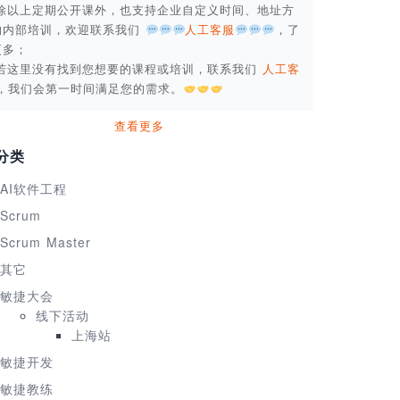
. 除以上定期公开课外，也支持企业自定义时间、地址方
的内部培训，欢迎联系我们
人工客服
，了
更多；
. 若这里没有找到您想要的课程或培训，联系我们
人工客
，我们会第一时间满足您的需求。
查看更多
分类
AI软件工程
Scrum
Scrum Master
其它
敏捷大会
线下活动
上海站
敏捷开发
敏捷教练