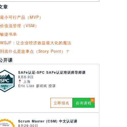
文章
最小可行产品（MVP）
价值流管理（VSM）
敏捷书单
WSJF：让企业经济效益最大化的魔法
到底什么是故事点（Story Point）？
公开课
SAFe认证-SPC SAFe认证培训师导师课
8月6-9日
上海
Eric Liao 廖靖斌 授课
立即报名
咨询课程
Scrum Master (CSM) 中文认证课
8月29-30日