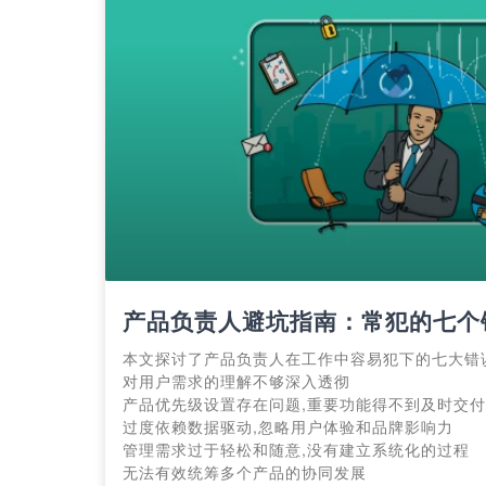
产品负责人避坑指南：常犯的七个
本文探讨了产品负责人在工作中容易犯下的七大错
对用户需求的理解不够深入透彻
产品优先级设置存在问题,重要功能得不到及时交付
过度依赖数据驱动,忽略用户体验和品牌影响力
管理需求过于轻松和随意,没有建立系统化的过程
无法有效统筹多个产品的协同发展