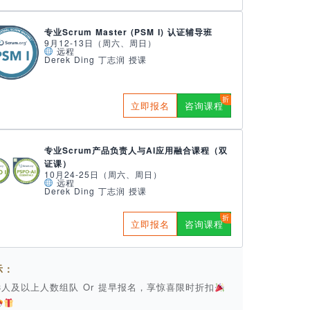
专业Scrum Master (PSM I) 认证辅导班
9月12-13日（周六、周日）
远程
Derek Ding 丁志润 授课
立即报名
咨询课程
专业Scrum产品负责人与AI应用融合课程（双
证课）
10月24-25日（周六、周日）
远程
Derek Ding 丁志润 授课
立即报名
咨询课程
示：
 3人及以上人数组队 Or 提早报名，享惊喜限时折扣