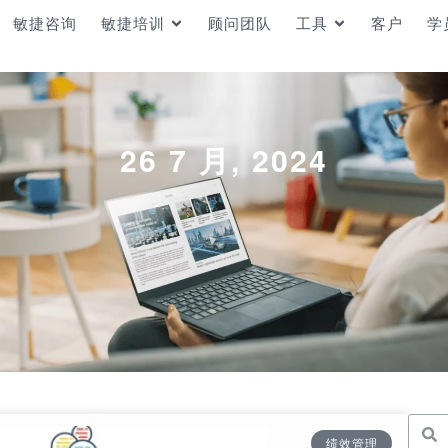
敏捷咨询
敏捷培训
顾问团队
工具
客户
学
26 7 月, 2024
绩效管理