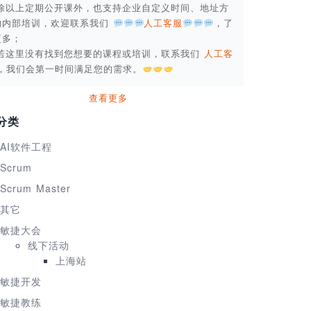
. 除以上定期公开课外，也支持企业自定义时间、地址方
的内部培训，欢迎联系我们
人工客服
，了
更多；
. 若这里没有找到您想要的课程或培训，联系我们
人工客
，我们会第一时间满足您的需求。
查看更多
分类
AI软件工程
Scrum
Scrum Master
其它
敏捷大会
线下活动
上海站
敏捷开发
敏捷教练