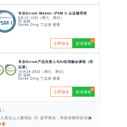
专业Scrum Master (PSM I) 认证辅导班
9月12-13日（周六、周日）
远程
Derek Ding 丁志润 授课
立即报名
咨询课程
专业Scrum产品负责人与AI应用融合课程（双
证课）
10月24-25日（周六、周日）
远程
Derek Ding 丁志润 授课
立即报名
咨询课程
示：
 3人及以上人数组队 Or 提早报名，享惊喜限时折扣