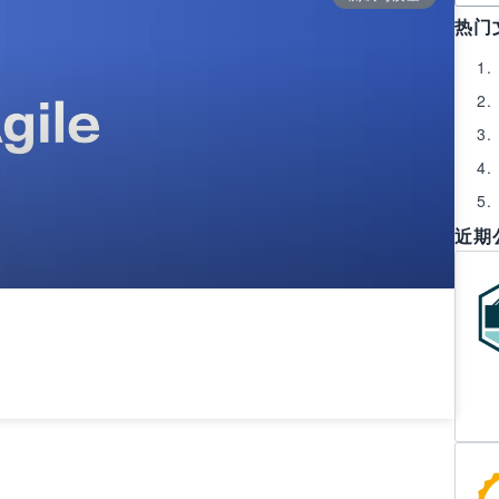
热门
近期