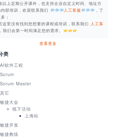
. 除以上定期公开课外，也支持企业自定义时间、地址方
的内部培训，欢迎联系我们
人工客服
，了
更多；
. 若这里没有找到您想要的课程或培训，联系我们
人工客
，我们会第一时间满足您的需求。
查看更多
分类
AI软件工程
Scrum
Scrum Master
其它
敏捷大会
线下活动
上海站
敏捷开发
敏捷教练