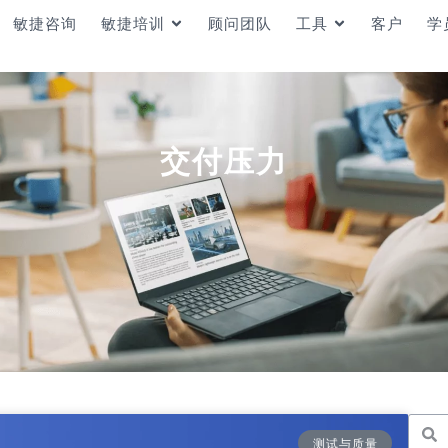
敏捷咨询
敏捷培训
顾问团队
工具
客户
学
交付压力
测试与质量