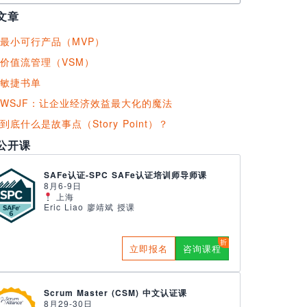
文章
最小可行产品（MVP）
价值流管理（VSM）
敏捷书单
WSJF：让企业经济效益最大化的魔法
到底什么是故事点（Story Point）？
公开课
SAFe认证-SPC SAFe认证培训师导师课
8月6-9日
上海
Eric Liao 廖靖斌 授课
立即报名
咨询课程
Scrum Master (CSM) 中文认证课
8月29-30日