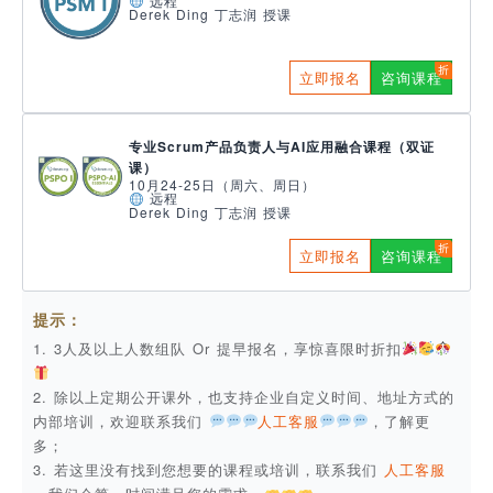
远程
Derek Ding 丁志润 授课
立即报名
咨询课程
专业Scrum产品负责人与AI应用融合课程（双证
课）
10月24-25日（周六、周日）
远程
Derek Ding 丁志润 授课
立即报名
咨询课程
提示：
1. 3人及以上人数组队 Or 提早报名，享惊喜限时折扣
2. 除以上定期公开课外，也支持企业自定义时间、地址方式的
内部培训，欢迎联系我们
人工客服
，了解更
多；
3. 若这里没有找到您想要的课程或培训，联系我们
人工客服