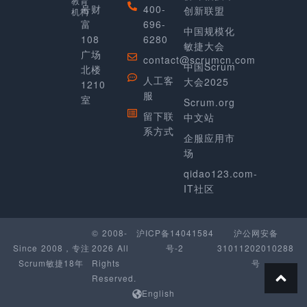
教育
号财
400-
创新联盟
机构
富
696-
中国规模化
108
6280
敏捷大会
广场
contact@scrumcn.com
中国Scrum
北楼
人工客
大会2025
1210
服
室
Scrum.org
留下联
中文站
系方式
企服应用市
场
qidao123.com-
IT社区
© 2008-
沪ICP备14041584
沪公网安备
Since 2008，专注
2026 All
号-2
31011202010288
Scrum敏捷18年
Rights
号
Reserved.
English