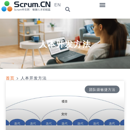
EN
人本开发方法
首页
>
人本开发方法
团队级敏捷方法