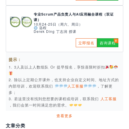
专业Scrum产品负责人与AI应用融合课程（双证
课）
10月24-25日（周六、周日）
远程
Derek Ding 丁志润 授课
立即报名
咨询课程
提示：
1. 3人及以上人数组队 Or 提早报名，享惊喜限时折扣
2. 除以上定期公开课外，也支持企业自定义时间、地址方式的
内部培训，欢迎联系我们
人工客服
，了解更
多；
3. 若这里没有找到您想要的课程或培训，联系我们
人工客服
，我们会第一时间满足您的需求。
查看更多
文章分类