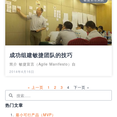
成功组建敏捷团队的技巧
简介 敏捷宣言（Agile Manifesto）自
2014年4月16日
« 上一页
1
2
3
4
下一页 »
热门文章
最小可行产品（MVP）