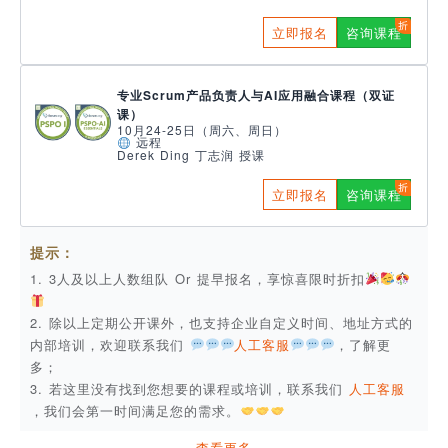
立即报名
咨询课程
专业Scrum产品负责人与AI应用融合课程（双证
课）
10月24-25日（周六、周日）
远程
Derek Ding 丁志润 授课
立即报名
咨询课程
提示：
1. 3人及以上人数组队 Or 提早报名，享惊喜限时折扣
2. 除以上定期公开课外，也支持企业自定义时间、地址方式的
内部培训，欢迎联系我们
人工客服
，了解更
多；
3. 若这里没有找到您想要的课程或培训，联系我们
人工客服
，我们会第一时间满足您的需求。
查看更多