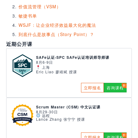
价值流管理（VSM）
敏捷书单
WSJF：让企业经济效益最大化的魔法
到底什么是故事点（Story Point）？
近期公开课
SAFe认证-SPC SAFe认证培训师导师课
8月6-9日
上海
Eric Liao 廖靖斌 授课
立即报名
咨询课程
Scrum Master (CSM) 中文认证课
8月29-30日
远程
Lance Zhang 张宁宁 授课
立即报名
咨询课程