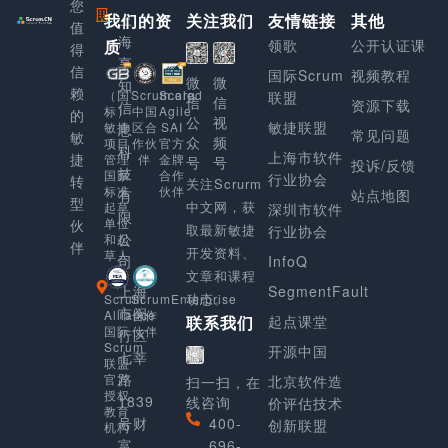
您
我们的资
上
关注我们
友情链接
其他
值
海
质
领歌
公开认证课
得
享
信
国际Scrum
视频教程
微
微
知
赖
Scaled
（国
Scrum.org
联盟
信
信
资源下载
信
Agile
标）
中国
的
公
视
敏捷联盟
SAI
敏捷
区合
息
常见问题
敏
众
频
官方
项目
作伙
科
上海市软件
捷
金牌
管理
伴
号
号
投诉/反馈
技
合作
国家
行业协会
转
关注Scrurm
伙伴
标准
有
站点地图
型
中文网，获
起草
深圳市软件
限
单位
伙
取最新敏捷
行业协会
公
和起
伴
开发资料、
草人
司
InfoQ
文章和课程
上海
SegmentFault
动态。
Scrum
ScrumEnterprise
市闵
Alliance
合作
起点课堂
联系我们
国际
伙伴
行区
Scrum
开源中国
七莘
联盟
路
官方
北京软件造
扫一扫，在
授权
1839
线咨询
价评估技术
教育
号财
400-
创新联盟
机构
富
696-