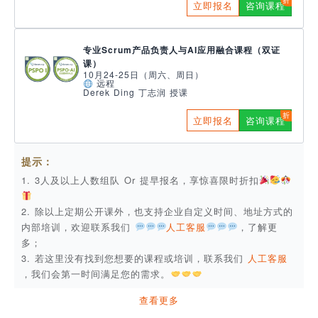
立即报名
咨询课程
专业Scrum产品负责人与AI应用融合课程（双证
课）
10月24-25日（周六、周日）
远程
Derek Ding 丁志润 授课
立即报名
咨询课程
提示：
1. 3人及以上人数组队 Or 提早报名，享惊喜限时折扣
2. 除以上定期公开课外，也支持企业自定义时间、地址方式的
内部培训，欢迎联系我们
人工客服
，了解更
多；
3. 若这里没有找到您想要的课程或培训，联系我们
人工客服
，我们会第一时间满足您的需求。
查看更多