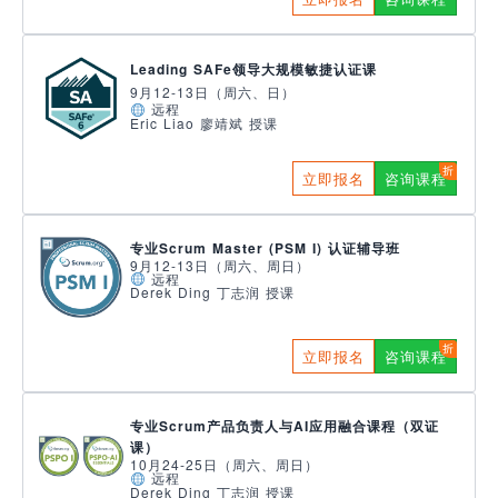
Leading SAFe领导大规模敏捷认证课
9月12-13日（周六、日）
远程
Eric Liao 廖靖斌 授课
立即报名
咨询课程
专业Scrum Master (PSM I) 认证辅导班
9月12-13日（周六、周日）
远程
Derek Ding 丁志润 授课
立即报名
咨询课程
专业Scrum产品负责人与AI应用融合课程（双证
课）
10月24-25日（周六、周日）
远程
Derek Ding 丁志润 授课