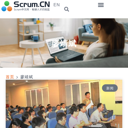
EN
廖靖斌
首页
>
廖靖斌
新闻