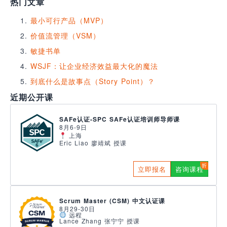
热门文章
最小可行产品（MVP）
价值流管理（VSM）
敏捷书单
WSJF：让企业经济效益最大化的魔法
到底什么是故事点（Story Point）？
近期公开课
SAFe认证-SPC SAFe认证培训师导师课
8月6-9日
上海
Eric Liao 廖靖斌 授课
立即报名
咨询课程
Scrum Master (CSM) 中文认证课
8月29-30日
远程
Lance Zhang 张宁宁 授课