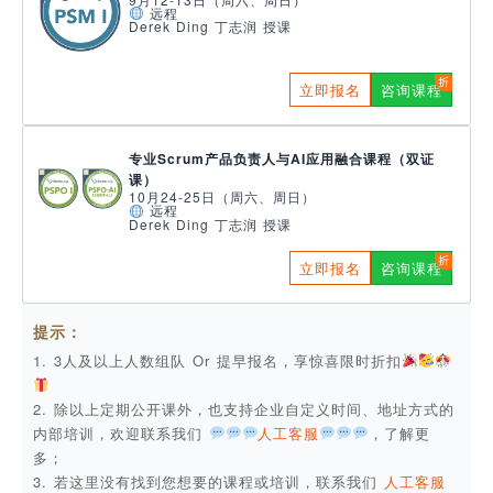
远程
Derek Ding 丁志润 授课
立即报名
咨询课程
专业Scrum产品负责人与AI应用融合课程（双证
课）
10月24-25日（周六、周日）
远程
Derek Ding 丁志润 授课
立即报名
咨询课程
提示：
1. 3人及以上人数组队 Or 提早报名，享惊喜限时折扣
2. 除以上定期公开课外，也支持企业自定义时间、地址方式的
内部培训，欢迎联系我们
人工客服
，了解更
多；
3. 若这里没有找到您想要的课程或培训，联系我们
人工客服