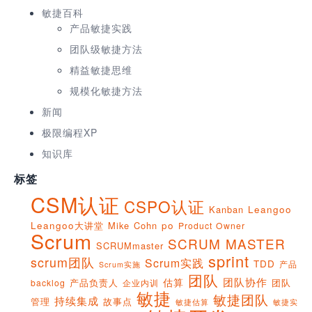
敏捷百科
产品敏捷实践
团队级敏捷方法
精益敏捷思维
规模化敏捷方法
新闻
极限编程XP
知识库
标签
CSM认证
CSPO认证
Kanban
Leangoo
Leangoo大讲堂
Mike Cohn
po
Product Owner
Scrum
SCRUM MASTER
SCRUMmaster
sprint
scrum团队
Scrum实践
TDD
产品
Scrum实施
团队
团队协作
估算
产品负责人
团队
backlog
企业内训
敏捷
敏捷团队
持续集成
管理
故事点
敏捷实
敏捷估算