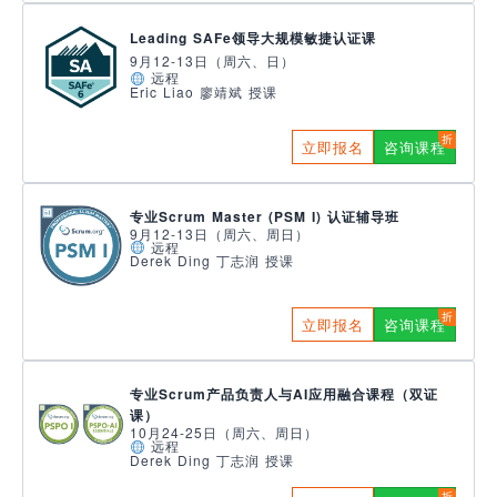
Leading SAFe领导大规模敏捷认证课
9月12-13日（周六、日）
远程
Eric Liao 廖靖斌 授课
立即报名
咨询课程
专业Scrum Master (PSM I) 认证辅导班
9月12-13日（周六、周日）
远程
Derek Ding 丁志润 授课
立即报名
咨询课程
专业Scrum产品负责人与AI应用融合课程（双证
课）
10月24-25日（周六、周日）
远程
Derek Ding 丁志润 授课