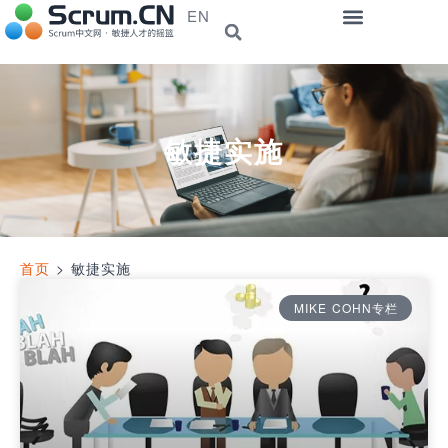
EN
敏捷实施
首页
>
敏捷实施
MIKE COHN专栏