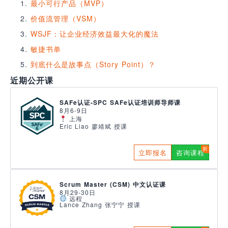
最小可行产品（MVP）
价值流管理（VSM）
WSJF：让企业经济效益最大化的魔法
敏捷书单
到底什么是故事点（Story Point）？
近期公开课
SAFe认证-SPC SAFe认证培训师导师课
8月6-9日
上海
Eric Liao 廖靖斌 授课
立即报名
咨询课程
Scrum Master (CSM) 中文认证课
8月29-30日
远程
Lance Zhang 张宁宁 授课