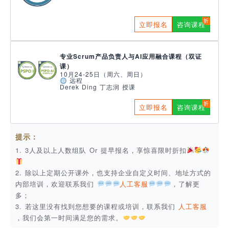
立即报名
咨询课程
专业Scrum产品负责人与AI应用融合课程（双证
课）
10月24-25日（周六、周日）
远程
Derek Ding 丁志润 授课
立即报名
咨询课程
提示：
1. 3人及以上人数组队 Or 提早报名，享惊喜限时折扣
2. 除以上定期公开课外，也支持企业自定义时间、地址方式的
内部培训，欢迎联系我们
人工客服
，了解更
多；
3. 若这里没有找到您想要的课程或培训，联系我们
人工客服
，我们会第一时间满足您的需求。