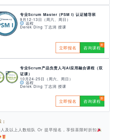
专业Scrum Master (PSM I) 认证辅导班
9月12-13日（周六、周日）
远程
Derek Ding 丁志润 授课
立即报名
咨询课程
专业Scrum产品负责人与AI应用融合课程（双
证课）
10月24-25日（周六、周日）
远程
Derek Ding 丁志润 授课
立即报名
咨询课程
示：
 3人及以上人数组队 Or 提早报名，享惊喜限时折扣