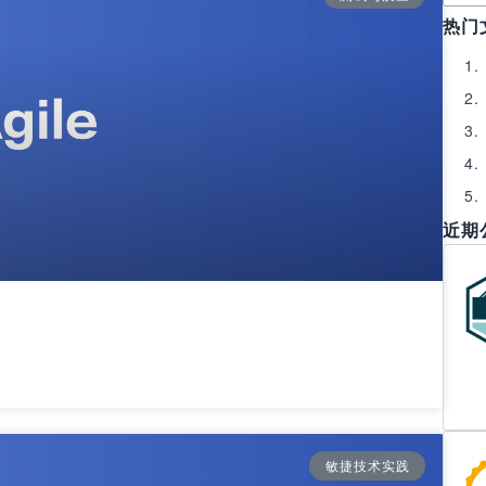
热门
近期
敏捷技术实践