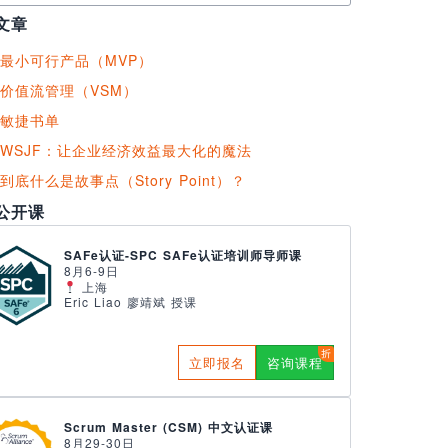
文章
最小可行产品（MVP）
价值流管理（VSM）
敏捷书单
WSJF：让企业经济效益最大化的魔法
到底什么是故事点（Story Point）？
公开课
SAFe认证-SPC SAFe认证培训师导师课
8月6-9日
上海
Eric Liao 廖靖斌 授课
立即报名
咨询课程
Scrum Master (CSM) 中文认证课
8月29-30日