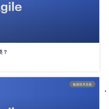
类？
敏捷技术实践