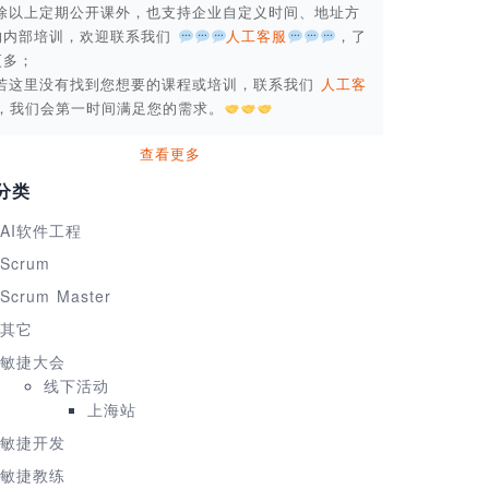
. 除以上定期公开课外，也支持企业自定义时间、地址方
的内部培训，欢迎联系我们
人工客服
，了
更多；
. 若这里没有找到您想要的课程或培训，联系我们
人工客
，我们会第一时间满足您的需求。
查看更多
分类
AI软件工程
Scrum
Scrum Master
其它
敏捷大会
线下活动
上海站
敏捷开发
敏捷教练