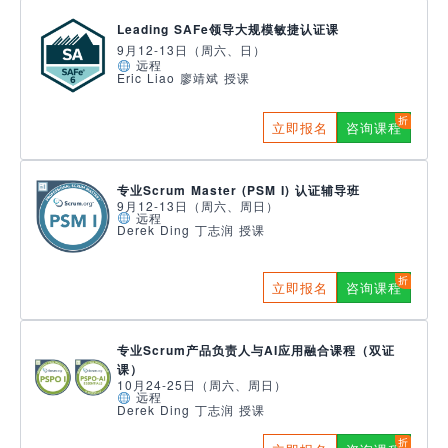
Leading SAFe领导大规模敏捷认证课
9月12-13日（周六、日）
远程
Eric Liao 廖靖斌 授课
立即报名
咨询课程
专业Scrum Master (PSM I) 认证辅导班
9月12-13日（周六、周日）
远程
Derek Ding 丁志润 授课
立即报名
咨询课程
专业Scrum产品负责人与AI应用融合课程（双证
课）
10月24-25日（周六、周日）
远程
Derek Ding 丁志润 授课