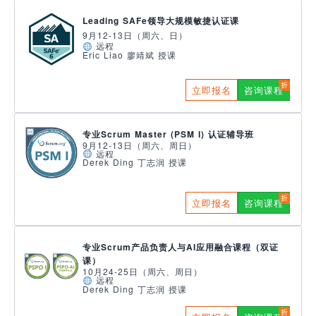
Leading SAFe领导大规模敏捷认证课
9月12-13日（周六、日）
远程
Eric Liao 廖靖斌 授课
立即报名
咨询课程
专业Scrum Master (PSM I) 认证辅导班
9月12-13日（周六、周日）
远程
Derek Ding 丁志润 授课
立即报名
咨询课程
专业Scrum产品负责人与AI应用融合课程（双证
课）
10月24-25日（周六、周日）
远程
Derek Ding 丁志润 授课