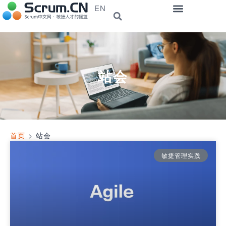
EN
站会
首页
>
站会
敏捷管理实践