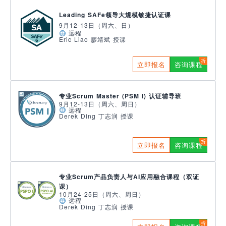
Leading SAFe领导大规模敏捷认证课
9月12-13日（周六、日）
远程
Eric Liao 廖靖斌 授课
立即报名
咨询课程
专业Scrum Master (PSM I) 认证辅导班
9月12-13日（周六、周日）
远程
Derek Ding 丁志润 授课
立即报名
咨询课程
专业Scrum产品负责人与AI应用融合课程（双证
课）
10月24-25日（周六、周日）
远程
Derek Ding 丁志润 授课