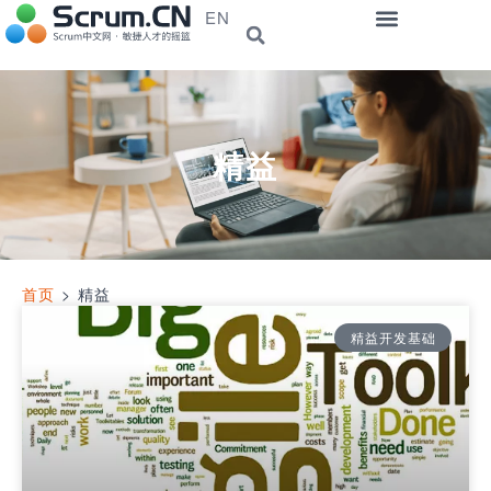
EN
精益
首页
>
精益
精益开发基础