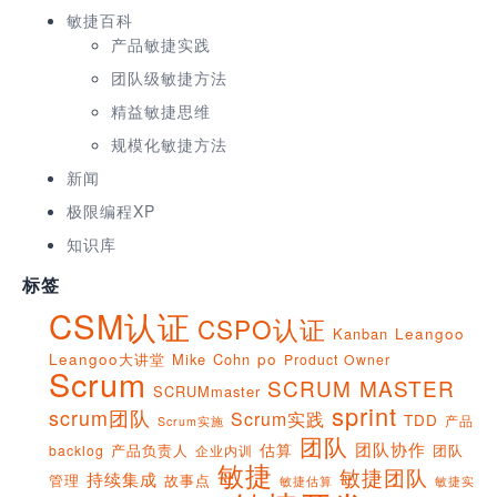
敏捷百科
产品敏捷实践
团队级敏捷方法
精益敏捷思维
规模化敏捷方法
新闻
极限编程XP
知识库
标签
CSM认证
CSPO认证
Kanban
Leangoo
Leangoo大讲堂
Mike Cohn
po
Product Owner
Scrum
SCRUM MASTER
SCRUMmaster
sprint
scrum团队
Scrum实践
TDD
产品
Scrum实施
团队
团队协作
估算
产品负责人
团队
backlog
企业内训
敏捷
敏捷团队
持续集成
管理
故事点
敏捷实
敏捷估算