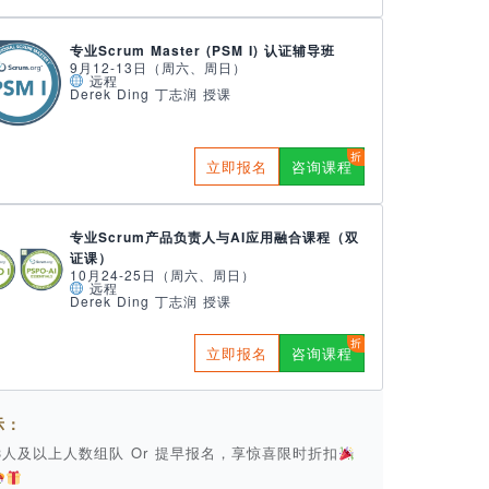
专业Scrum Master (PSM I) 认证辅导班
9月12-13日（周六、周日）
远程
Derek Ding 丁志润 授课
立即报名
咨询课程
专业Scrum产品负责人与AI应用融合课程（双
证课）
10月24-25日（周六、周日）
远程
Derek Ding 丁志润 授课
立即报名
咨询课程
示：
 3人及以上人数组队 Or 提早报名，享惊喜限时折扣