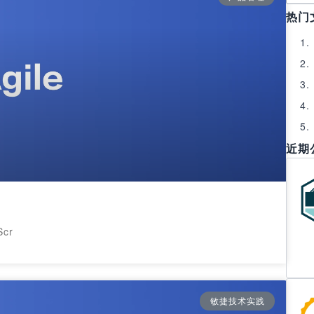
热门
近期
cr
敏捷技术实践