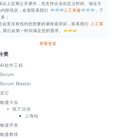
. 除以上定期公开课外，也支持企业自定义时间、地址方
的内部培训，欢迎联系我们
人工客服
，了
更多；
. 若这里没有找到您想要的课程或培训，联系我们
人工客
，我们会第一时间满足您的需求。
查看更多
分类
AI软件工程
Scrum
Scrum Master
其它
敏捷大会
线下活动
上海站
敏捷开发
敏捷教练