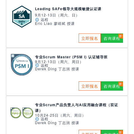
Leading SAFe领导大规模敏捷认证课
9月12-13日（周六、日）
远程
Eric Liao 廖靖斌 授课
立即报名
咨询课程
专业Scrum Master (PSM I) 认证辅导班
9月12-13日（周六、周日）
远程
Derek Ding 丁志润 授课
立即报名
咨询课程
专业Scrum产品负责人与AI应用融合课程（双证
课）
10月24-25日（周六、周日）
远程
Derek Ding 丁志润 授课