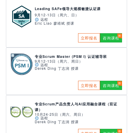
Leading SAFe领导大规模敏捷认证课
9月12-13日（周六、日）
远程
Eric Liao 廖靖斌 授课
立即报名
咨询课程
专业Scrum Master (PSM I) 认证辅导班
9月12-13日（周六、周日）
远程
Derek Ding 丁志润 授课
立即报名
咨询课程
专业Scrum产品负责人与AI应用融合课程（双证
课）
10月24-25日（周六、周日）
远程
Derek Ding 丁志润 授课