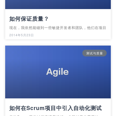
如何保证质量？
现在，我依然能碰到一些敏捷开发者和团队，他们在项目
2014年5月23日
测试与质量
如何在Scrum项目中引入自动化测试