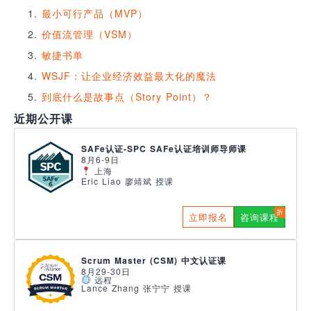
最小可行产品（MVP）
价值流管理（VSM）
敏捷书单
WSJF：让企业经济效益最大化的魔法
到底什么是故事点（Story Point）？
近期公开课
SAFe认证-SPC SAFe认证培训师导师课
8月6-9日
上海
Eric Liao 廖靖斌 授课
立即报名
咨询课程
Scrum Master (CSM) 中文认证课
8月29-30日
远程
Lance Zhang 张宁宁 授课