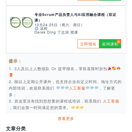
专业Scrum产品负责人与AI应用融合课程（双证
课）
10月24-25日（周六、周日）
远程
Derek Ding 丁志润 授课
立即报名
咨询课程
提示：
1. 3人及以上人数组队 Or 提早报名，享惊喜限时折扣
2. 除以上定期公开课外，也支持企业自定义时间、地址方式的
内部培训，欢迎联系我们
人工客服
，了解更
多；
3. 若这里没有找到您想要的课程或培训，联系我们
人工客服
，我们会第一时间满足您的需求。
查看更多
文章分类