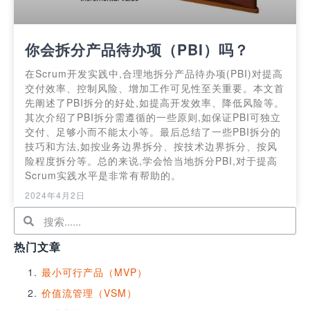
你会拆分产品待办项（PBI）吗？
在Scrum开发实践中,合理地拆分产品待办项(PBI)对提高
交付效率、控制风险、增加工作可见性至关重要。本文首
先阐述了PBI拆分的好处,如提高开发效率、降低风险等。
其次介绍了PBI拆分需遵循的一些原则,如保证PBI可独立
交付、足够小而不能太小等。最后总结了一些PBI拆分的
技巧和方法,如按业务边界拆分、按技术边界拆分、按风
险程度拆分等。总的来说,学会恰当地拆分PBI,对于提高
Scrum实践水平是非常有帮助的。
2024年4月2日
热门文章
最小可行产品（MVP）
价值流管理（VSM）