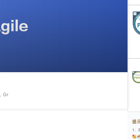
Gr
提
1.