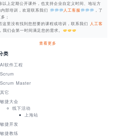
. 除以上定期公开课外，也支持企业自定义时间、地址方
的内部培训，欢迎联系我们
人工客服
，了
更多；
. 若这里没有找到您想要的课程或培训，联系我们
人工客
，我们会第一时间满足您的需求。
查看更多
分类
AI软件工程
Scrum
Scrum Master
其它
敏捷大会
线下活动
上海站
敏捷开发
敏捷教练