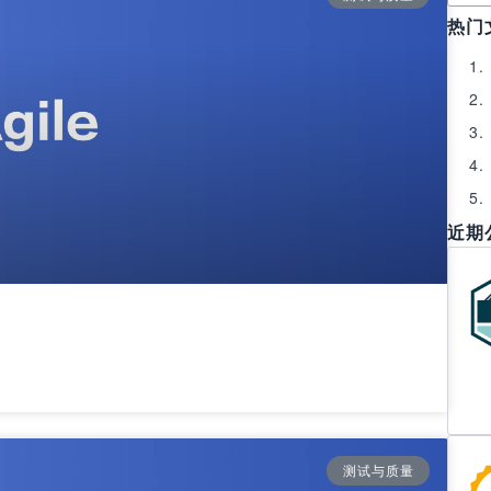
热门
近期
测试与质量