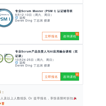
专业Scrum Master (PSM I) 认证辅导班
9月12-13日（周六、周日）
远程
Derek Ding 丁志润 授课
立即报名
咨询课程
专业Scrum产品负责人与AI应用融合课程（双
证课）
10月24-25日（周六、周日）
远程
Derek Ding 丁志润 授课
立即报名
咨询课程
示：
 3人及以上人数组队 Or 提早报名，享惊喜限时折扣