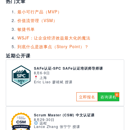
热门文章
最小可行产品（MVP）
价值流管理（VSM）
敏捷书单
WSJF：让企业经济效益最大化的魔法
到底什么是故事点（Story Point）？
近期公开课
SAFe认证-SPC SAFe认证培训师导师课
8月6-9日
上海
Eric Liao 廖靖斌 授课
立即报名
咨询课程
Scrum Master (CSM) 中文认证课
8月29-30日
远程
Lance Zhang 张宁宁 授课