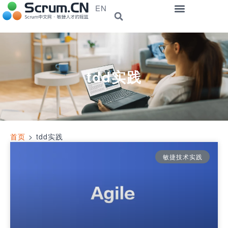
EN
tdd实践
首页
>
tdd实践
敏捷技术实践