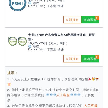
远程
Derek Ding 丁志润 授课
立即报名
咨询课程
专业Scrum产品负责人与AI应用融合课程（双证
课）
10月24-25日（周六、周日）
远程
Derek Ding 丁志润 授课
立即报名
咨询课程
提示：
1. 3人及以上人数组队 Or 提早报名，享惊喜限时折扣
2. 除以上定期公开课外，也支持企业自定义时间、地址方式的
内部培训，欢迎联系我们
人工客服
，了解更
多；
3. 若这里没有找到您想要的课程或培训，联系我们
人工客服