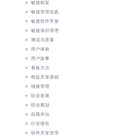
敏捷框架
敏捷管理实践
敏捷软件开发
敏捷项目管理
测试与质量
用户体验
用户故事
看板方法
精益开发基础
绩效管理
职业发展
职业规划
自我评估
行业报告
软件开发管理