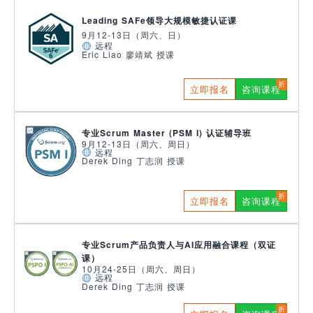
Leading SAFe领导大规模敏捷认证课
9月12-13日（周六、日）
远程
Eric Liao 廖靖斌 授课
立即报名
咨询课程
专业Scrum Master (PSM I) 认证辅导班
9月12-13日（周六、周日）
远程
Derek Ding 丁志润 授课
立即报名
咨询课程
专业Scrum产品负责人与AI应用融合课程（双证
课）
10月24-25日（周六、周日）
远程
Derek Ding 丁志润 授课