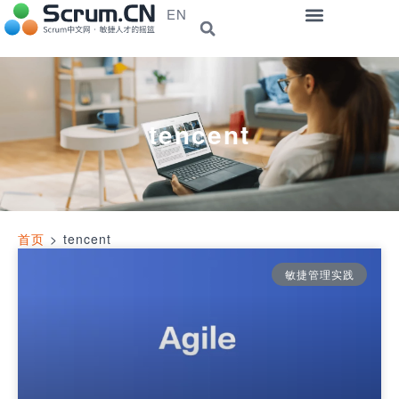
EN
tencent
首页
>
tencent
敏捷管理实践