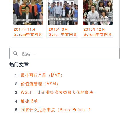
2014年11月
2015年6月
2015年12月
Scrum中文网某
Scrum中文网某
Scrum中文网某
国企持续集成内
国内知名通讯公
IT公司企业内训
训圆满结束
司内训圆满结束
圆满结束
热门文章
最小可行产品（MVP）
价值流管理（VSM）
WSJF：让企业经济效益最大化的魔法
敏捷书单
到底什么是故事点（Story Point）？