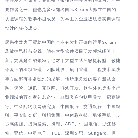
件开发》的译者，他也是《敏捷软件开发知识体系》的主
Scrum
要作者之一。他也是多位知名国际
大师在中国的
认证课程的教学小组成员，为本土的企业级敏捷实训课程
设计的核心成员。
廖先生致力于帮助中国的企业有效和正确的运用
Scrum
及敏捷思想与实践，他在大型软件项目研发领域经验丰
富，尤其是金融领域，他对于大型团队的敏捷转型、敏捷
环境下的组织管理、团队建设、项目管理、工程技术实践
等方面都有非常独到的见解。他所服务过的客户遍及金
融、保险、通讯、互联网、游戏开发、软件外包等多个行
百余家知名企业，典型客户包括甲骨文、招商银
业领域的
行、中科院物联网研究所、中国银行、交通银行、中国银
联、平安陆金所、联想集团、中体彩科技、酷派手机、步
步高集团、搜狗搜索、携程、
浙江移
ADP
、中国电信、
动、亚信、中星电子、
TCL
Sungard
、深圳文思、
、世