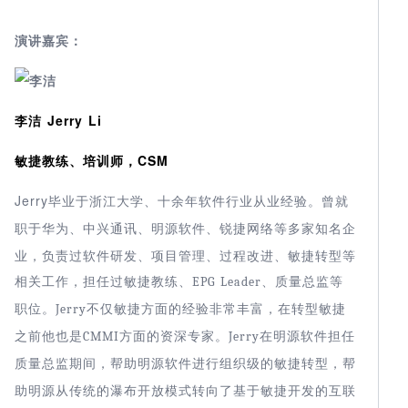
演讲嘉宾：
李洁 Jerry Li
敏捷教练、培训师，CSM
Jerry
毕业于浙江大学、十余年软件行业从业经验。曾就
锐捷网络等多家知名企
职于华为、中兴通讯、明源软件、
业，负责过软件研发、项目管理、过程改进、敏捷转型等
相关工作，担任过敏捷教练、
EPG Leader
、质量总监等
Jerry
职位。
不仅敏捷方面的经验非常丰富，在转型敏捷
CMMI
Jerry
之前他也是
方面的资深专家。
在明源软件担任
质量总监期间，帮助明源软件进行组织级的敏捷转型，帮
助明源从传统的瀑布开放模式转向了基于敏捷开发的互联