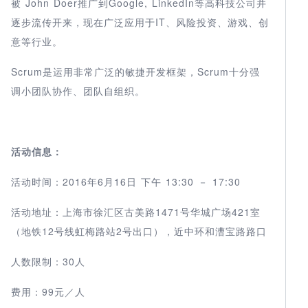
被 John Doer推广到Google, LinkedIn等高科技公司并
逐步流传开来，现在广泛应用于IT、风险投资、游戏、创
意等行业。
Scrum是运用非常广泛的敏捷开发框架，Scrum十分强
调小团队协作、团队自组织。
活动信息：
活动时间：2016年6月16日 下午 13:30 － 17:30
活动地址：上海市徐汇区古美路1471号华城广场421室
（地铁12号线虹梅路站2号出口），近中环和漕宝路路口
人数限制：30人
费用：99元／人