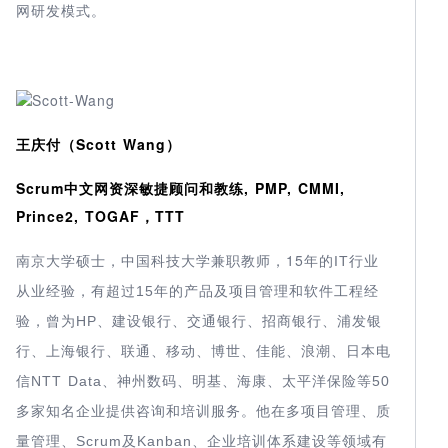
网研发模式。
王庆付（Scott Wang）
Scrum中文网资深敏捷顾问和教练, PMP, CMMI,
Prince2, TOGAF，TTT
南京大学硕士，中国科技大学兼职教师，15年的
IT
行业
有超过
15
从业经验，
年的产品及项目管理和软件工程经
HP
验，曾为
、建设银行、交通银行、招商银行、浦发银
移动、博世、佳能、浪潮、日本电
行、上海银行、联通、
信
等
NTT Data
50
、神州数码、明基、海康、太平洋保险
多家知名企业提供咨询和培训服务。他在多项目管理、质
Scrum
Kanban
量管理、
及
、企业培训体系建设等领域有